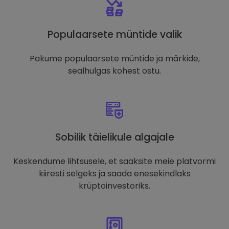
Populaarsete müntide valik
Pakume populaarsete müntide ja märkide,
sealhulgas kohest ostu.
Sobilik täielikule algajale
Keskendume lihtsusele, et saaksite meie platvormi
kiiresti selgeks ja saada enesekindlaks
krüptoinvestoriks.