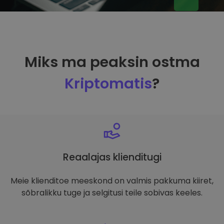
Miks ma peaksin ostma
Kriptomatis
?
Reaalajas klienditugi
Meie klienditoe meeskond on valmis pakkuma kiiret,
sõbralikku tuge ja selgitusi teile sobivas keeles.