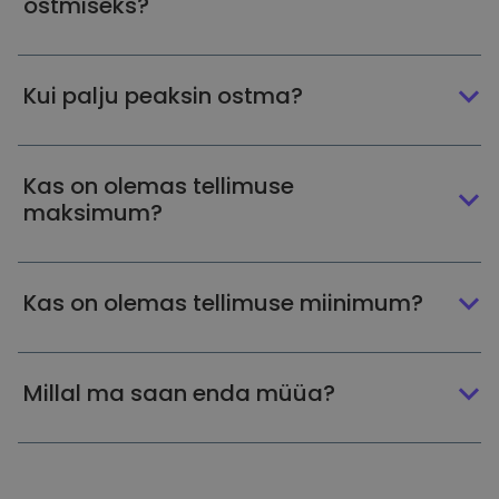
ostmiseks?
Kui palju peaksin ostma?
Kas on olemas tellimuse
maksimum?
Kas on olemas tellimuse miinimum?
Millal ma saan enda müüa?