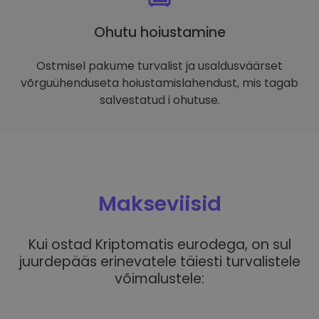
Ohutu hoiustamine
Ostmisel pakume turvalist ja usaldusväärset
võrguühenduseta hoiustamislahendust, mis tagab
salvestatud i ohutuse.
Makseviisid
Kui ostad Kriptomatis eurodega, on sul
juurdepääs erinevatele täiesti turvalistele
võimalustele: