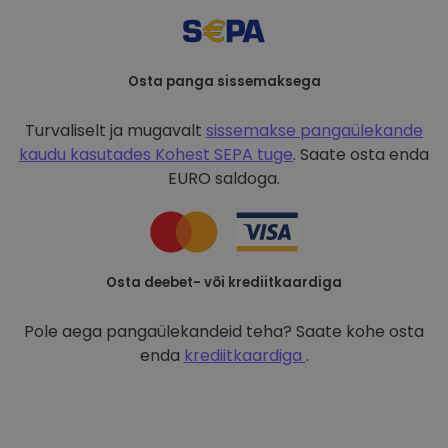
Osta panga sissemaksega
Turvaliselt ja mugavalt
sissemakse pangaülekande
kaudu kasutades
Kohest SEPA tuge
. Saate osta enda
EURO saldoga.
Osta deebet- või krediitkaardiga
Pole aega pangaülekandeid teha? Saate kohe osta
enda
krediitkaardiga
.