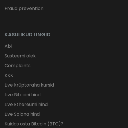
Fraud prevention
KASULIKUD LINGID
Abi
Süsteemi olek
Complaints
KKK
Live krüptoraha kursid
Live Bitcoini hind
Live Ethereumi hind
Live Solana hind
Kuidas osta Bitcoin (BTC)?