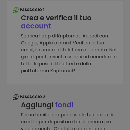
PASSAGGIO 1
Crea e verifica il tuo
account
Scarica l’app di Kriptomat. Accedi con
Google, Apple o email. Verifica la tua
email, il numero di telefono e l’identità. Nel
giro di pochi minuti riuscirai ad accedere a
tutte le possibilità offerte dalla
piattaforma Kriptomat!
PASSAGGIO 2
Aggiungi
fondi
Fai un bonifico oppure usa la tua carta di
credito per depositare fondi ancora più
velocemente. Ora tutto è pronto per