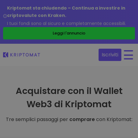
Kriptomat sta chiudendo – Continua a investire in
criptovalute con Kraken.
I tuoi fondi sono al sicuro e completamente accessibili.
Leggi l'annuncio
Iscriviti
Acquistare con il Wallet
Web3 di Kriptomat
Tre semplici passaggi per
comprare
con Kriptomat: