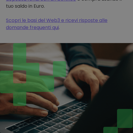
tuo saldo in Euro.
Scopri le basi del Web3 e ricevi risposte alle
domande frequenti qui
.