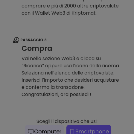
comprare e più di 2000 altre criptovalute
con il Wallet Web3 di Kriptomat.
PASSAGGIO 3
Compra
Vai nella sezione Web3 e clicca su
“Ricarica” oppure usa l’icona della ricerca.
Seleziona nell’elenco delle criptovalute.
Inserisci l’importo che desideri acquistare
e conferma la transazione.
Congratulazioni, ora possiedi !
Scegli il dispositivo che usi:
Computer
Smartphone