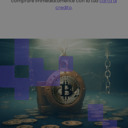
comprare immediatamente con la tua
carta di
credito
.