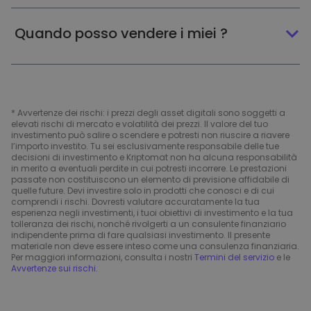
Quando posso vendere i miei ?
* Avvertenze dei rischi: i prezzi degli asset digitali sono soggetti a
elevati rischi di mercato e volatilità dei prezzi. Il valore del tuo
investimento può salire o scendere e potresti non riuscire a riavere
l’importo investito. Tu sei esclusivamente responsabile delle tue
decisioni di investimento e Kriptomat non ha alcuna responsabilità
in merito a eventuali perdite in cui potresti incorrere. Le prestazioni
passate non costituiscono un elemento di previsione affidabile di
quelle future. Devi investire solo in prodotti che conosci e di cui
comprendi i rischi. Dovresti valutare accuratamente la tua
esperienza negli investimenti, i tuoi obiettivi di investimento e la tua
tolleranza dei rischi, nonché rivolgerti a un consulente finanziario
indipendente prima di fare qualsiasi investimento. Il presente
materiale non deve essere inteso come una consulenza finanziaria.
Per maggiori informazioni, consulta i nostri
Termini del servizio
e le
Avvertenze sui rischi
.