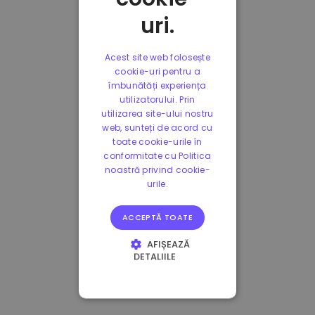
uri.
Acest site web folosește
cookie-uri pentru a
îmbunătăți experiența
utilizatorului. Prin
utilizarea site-ului nostru
web, sunteți de acord cu
toate cookie-urile în
conformitate cu Politica
noastră privind cookie-
urile.
ACCEPTĂ TOATE
AFIȘEAZĂ
DETALIILE
STRICT NECESARE
DE PERFORMANȚĂ