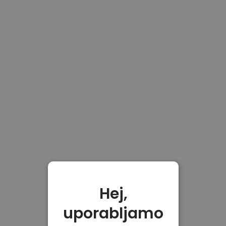
Hej,
uporabljamo