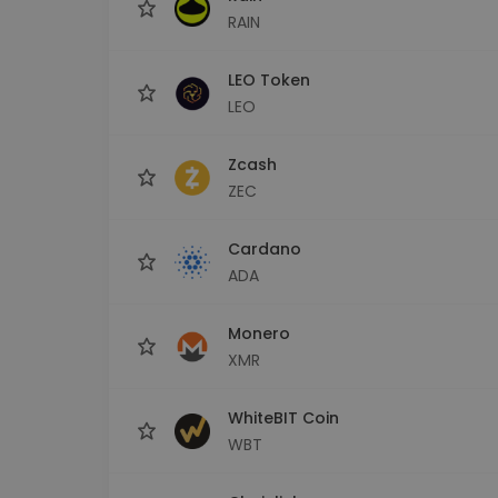
RAIN
LEO Token
LEO
Zcash
ZEC
Cardano
ADA
Monero
XMR
WhiteBIT Coin
WBT