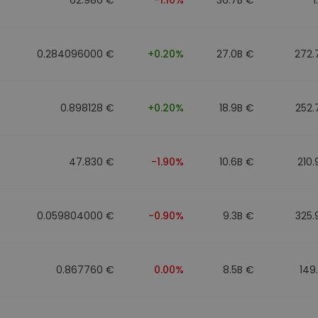
0.284096000 €
+0.20%
27.0B €
272.
0.898128 €
+0.20%
18.9B €
252.
47.830 €
-1.90%
10.6B €
210
0.059804000 €
-0.90%
9.3B €
325.
0.867760 €
0.00%
8.5B €
149