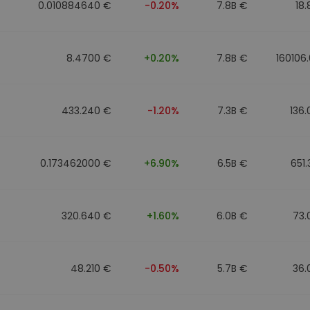
0.010884640 €
-0.20%
7.8B €
18
8.4700 €
+0.20%
7.8B €
160106
433.240 €
-1.20%
7.3B €
136
0.173462000 €
+6.90%
6.5B €
651
320.640 €
+1.60%
6.0B €
73.
48.210 €
-0.50%
5.7B €
36.