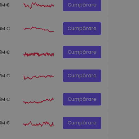
Cumpărare
.3M €
Cumpărare
9M €
Cumpărare
1.5M €
Cumpărare
7M €
Cumpărare
6M €
Cumpărare
0M €