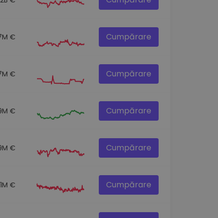
Cumpărare
7M €
Cumpărare
7M €
Cumpărare
.9M €
Cumpărare
9M €
Cumpărare
.1M €