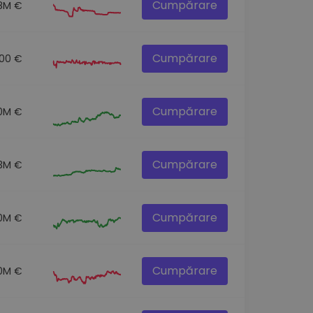
Cumpărare
.8M €
Cumpărare
.00 €
Cumpărare
.0M €
Cumpărare
.3M €
Cumpărare
0M €
Cumpărare
0M €