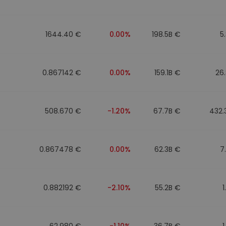
1644.40 €
0.00%
198.5B €
5
0.867142 €
0.00%
159.1B €
26
508.670 €
-1.20%
67.7B €
432.
0.867478 €
0.00%
62.3B €
7
0.882192 €
-2.10%
55.2B €
1
62.980 €
-1.10%
36.7B €
1