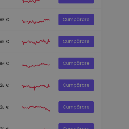
Cumpărare
.8B €
Cumpărare
.8B €
Cumpărare
3M €
Cumpărare
.2B €
Cumpărare
.2B €
Cumpărare
.2B €