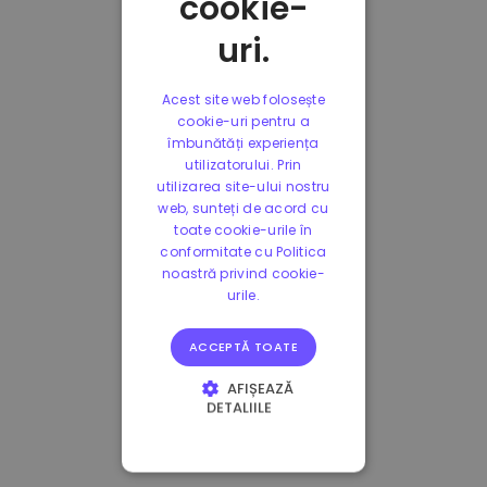
cookie-
uri.
Acest site web folosește
cookie-uri pentru a
îmbunătăți experiența
utilizatorului. Prin
utilizarea site-ului nostru
web, sunteți de acord cu
toate cookie-urile în
conformitate cu Politica
noastră privind cookie-
urile.
ACCEPTĂ TOATE
AFIȘEAZĂ
DETALIILE
STRICT NECESARE