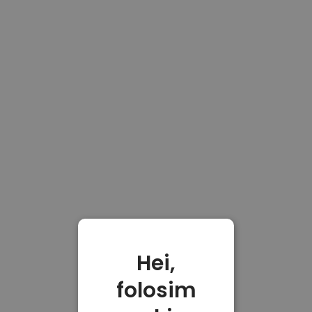
Hei,
folosim