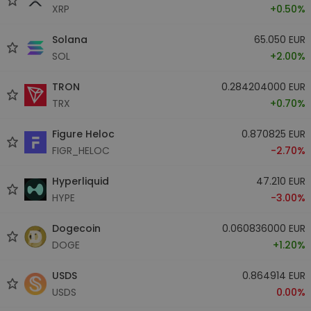
XRP
+0.50%
Solana
65.050 EUR
SOL
+2.00%
TRON
0.284204000 EUR
TRX
+0.70%
Figure Heloc
0.870825 EUR
FIGR_HELOC
-2.70%
Hyperliquid
47.210 EUR
HYPE
-3.00%
Dogecoin
0.060836000 EUR
DOGE
+1.20%
USDS
0.864914 EUR
USDS
0.00%