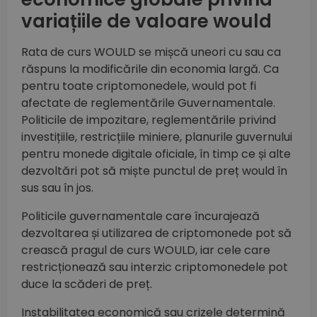
variațiile de valoare would
Rata de curs WOULD se mișcă uneori cu sau ca
răspuns la modificările din economia largă. Ca
pentru toate criptomonedele, would pot fi
afectate de reglementările Guvernamentale.
Politicile de impozitare, reglementările privind
investițiile, restricțiile miniere, planurile guvernului
pentru monede digitale oficiale, în timp ce și alte
dezvoltări pot să miște punctul de preț would în
sus sau în jos.
Politicile guvernamentale care încurajează
dezvoltarea și utilizarea de criptomonede pot să
crească pragul de curs WOULD, iar cele care
restricționează sau interzic criptomonedele pot
duce la scăderi de preț.
Instabilitatea economică sau crizele determină