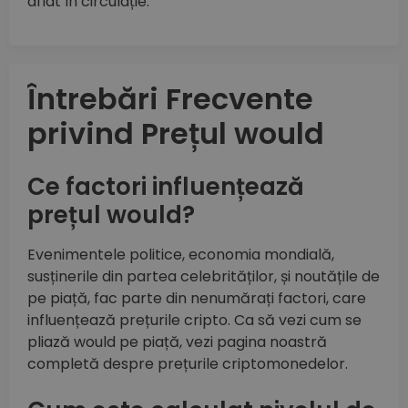
aflat în circulație.
Întrebări Frecvente
privind Prețul would
Ce factori influențează
prețul would?
Evenimentele politice, economia mondială,
susținerile din partea celebrităților, și noutățile de
pe piață, fac parte din nenumărați factori, care
influențează prețurile cripto. Ca să vezi cum se
pliază would pe piață, vezi pagina noastră
completă despre prețurile criptomonedelor.