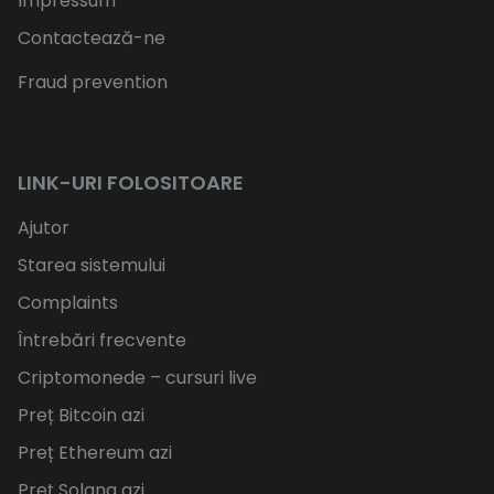
Impressum
Contactează-ne
Fraud prevention
LINK-URI FOLOSITOARE
Ajutor
Starea sistemului
Complaints
Întrebări frecvente
Criptomonede – cursuri live
Preț Bitcoin azi
Preț Ethereum azi
Preț Solana azi