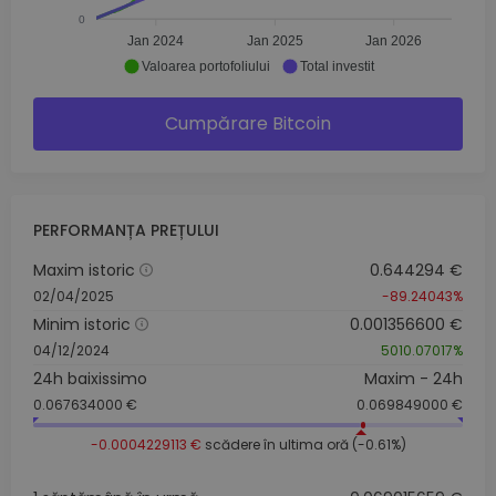
0
Jan 2024
Jan 2025
Jan 2026
Valoarea portofoliului
Total investit
Cumpărare Bitcoin
PERFORMANȚA PREȚULUI
Maxim istoric
0.644294 €
02/04/2025
-89.24043%
Minim istoric
0.001356600 €
04/12/2024
5010.07017%
24h baixissimo
Maxim - 24h
0.067634000 €
0.069849000 €
-0.0004229113 €
scădere în ultima oră (-0.61%)