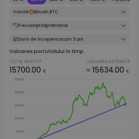
Valută:
Bitcoin BTC
Frecvenţă:
Săptămânal
Data de începere:
acum 3 ani
Valoarea portofoliului în timp
TOTAL INVESTIT
VALOAREA ESTIMATĂ
15700.00
≈ 15634.00
€
€
25000
20000
15000
10000
5000