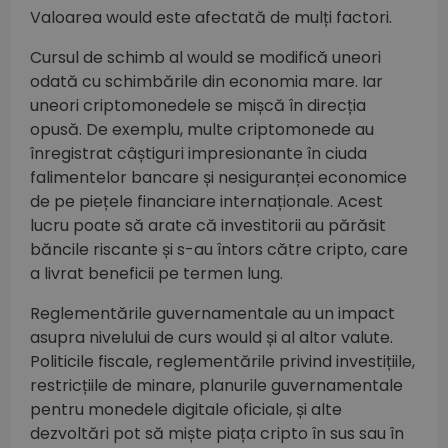
Valoarea would este afectată de mulți factori.
Cursul de schimb al would se modifică uneori
odată cu schimbările din economia mare. Iar
uneori criptomonedele se mișcă în direcția
opusă. De exemplu, multe criptomonede au
înregistrat câștiguri impresionante în ciuda
falimentelor bancare și nesiguranței economice
de pe piețele financiare internaționale. Acest
lucru poate să arate că investitorii au părăsit
băncile riscante și s-au întors către cripto, care
a livrat beneficii pe termen lung.
Reglementările guvernamentale au un impact
asupra nivelului de curs would și al altor valute.
Politicile fiscale, reglementările privind investițiile,
restricțiile de minare, planurile guvernamentale
pentru monedele digitale oficiale, și alte
dezvoltări pot să miște piața cripto în sus sau în