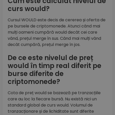
Cum este calculat nivelul de
curs would?
Cursul WOULD este decis de cererea și oferta de
pe bursele de criptomonede. Atunci când mai
mulți oameni cumpără would decât cei care
vând, prețul merge în sus. Când mai mulți vând
decât cumpără, prețul merge în jos.
De ce este nivelul de preț
would în timp real diferit pe
burse diferite de
criptomonede?
Cota de preț would se bazează pe tranzacțiile
care au loc la fiecare bursă. Nu există nici un
standard global de curs would. Volumul de
tranzacționare și de lichiditate sunt diferite