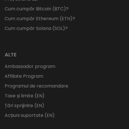
Cum cumpăr Bitcoin (BTC)?
Cum cumpăr Ethereum (ETH)?
Cum cumpăr Solana (SOL)?
ALTE
Ambassador program
Affiliate Program
Programul de recomandare
Taxe și limite (EN)
Țări sprijinite (EN)
Acțiuni suportate (EN)