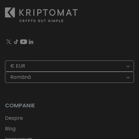
€ EUR
Română
COMPANIE
Despre
Blog