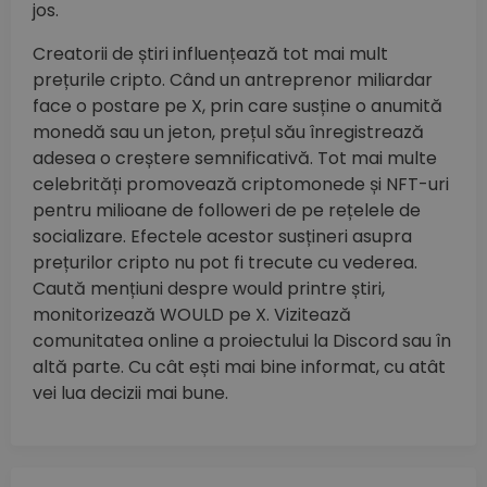
jos.
Creatorii de știri influențează tot mai mult
prețurile cripto. Când un antreprenor miliardar
face o postare pe X, prin care susține o anumită
monedă sau un jeton, prețul său înregistrează
adesea o creștere semnificativă. Tot mai multe
celebrități promovează criptomonede și NFT-uri
pentru milioane de followeri de pe rețelele de
socializare. Efectele acestor susțineri asupra
prețurilor cripto nu pot fi trecute cu vederea.
Caută mențiuni despre would printre știri,
monitorizează WOULD pe X. Vizitează
comunitatea online a proiectului la Discord sau în
altă parte. Cu cât ești mai bine informat, cu atât
vei lua decizii mai bune.