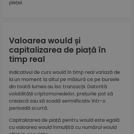
pieței.
Valoarea would și
capitalizarea de piață în
timp real
Indicativul de curs would în timp real variază de
la un moment la altul pe măsură ce pe bursele
din toată lumea au loc tranzacții. Datorită
volatilității criptomonedelor, prețurile pot să
crească sau să scadă semnificativ într-o
perioadă scurtă.
Capitalizarea de piață pentru would este egală
cu valoarea would înmulțită cu numărul would