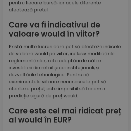
pentru fiecare bursă, iar acele diferențe
afectează prețul.
Care va fi indicativul de
valoare would în viitor?
Există multe lucruri care pot să afecteze indicele
de valoare would pe viitor, inclusiv modificările
reglementărilor, rata adoptării de către
investitorii din retail și cei instituționali, și
dezvoltările tehnologice. Pentru că
evenimentele viitoare necunoscute pot să
afecteze prețul, este imposibil să facem o
predicție sigură de preț would.
Care este cel mai ridicat preț
al would în EUR?