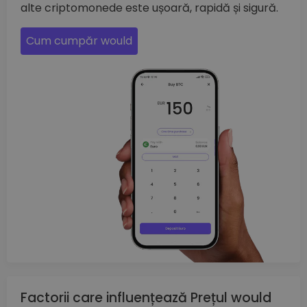
alte criptomonede este ușoară, rapidă și sigură.
Cum cumpăr would
Factorii care influențează Prețul would