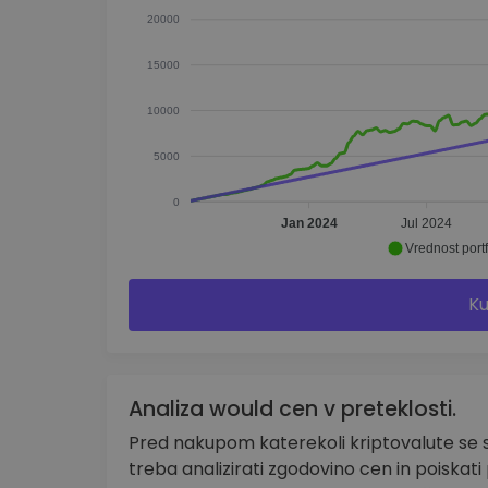
20000
15000
10000
5000
0
Jan 2024
Jul 2024
Vrednost portf
Ku
Analiza would cen v preteklosti.
Pred nakupom katerekoli kriptovalute se 
treba analizirati zgodovino cen in poiskati 