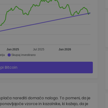
Jan 2025
Jul 2025
Jan 2026
elja
Skupaj investirano
pi Bitcoin
splača narediti domačo nalogo. To pomeni, da je
ponavljajoče vzorce in kazalnike, ki kažejo, da je