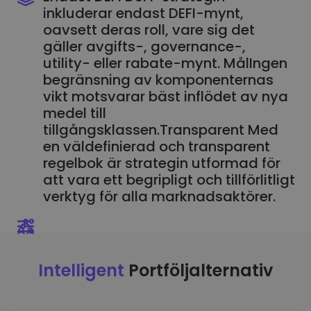
inkluderar endast DEFI-mynt,
oavsett deras roll, vare sig det
gäller avgifts-, governance-,
utility- eller rabate-mynt. MålIngen
begränsning av komponenternas
vikt motsvarar bäst inflödet av nya
medel till
tillgångsklassen.Transparent Med
en väldefinierad och transparent
regelbok är strategin utformad för
att vara ett begripligt och tillförlitligt
verktyg för alla marknadsaktörer.
Intelligent
Portföljalternativ