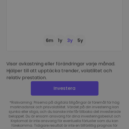
6m
1y
3y
5y
Visar avkastning eller förändringar varje månad.
Hjälper till att upptäcka trender, volatilitet och
relativ prestation.
Investera
*Riskvarning: Priserna på digitala tillgångar är föremål för hög
marknadsrisk och prisvolatilitet. Värdet på din investering kan
sjunka eller stiga, och du kanske inte får tillbaka det investerade
beloppet. Du är ensam ansvarig för dina investeringsbeslut och
Kriptomat är inte ansvarig för eventuella förluster som du kan
förekomma. Tidigare resultat är inte en tillförlitlig prognos för