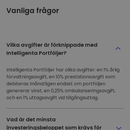
Vanliga frågor
Vilka avgifter är förknippade med
Intelligenta Portföljer?
Intelligenta Portföljer har olika avgifter: en 1% årlig
förvaltningsavgift, en 10% prestationsavgift som
debiteras månatligen endast om portföljen
genererar vinst, en 0,25% ombalanseringsavgift,
och en 1% uttagsavgift vid tillgångsuttag.
Vad är det minsta
investeringsbeloppet som krävs för