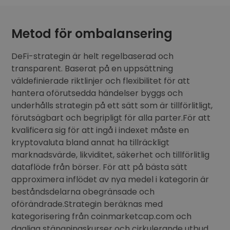
Metod för ombalansering
DeFi-strategin är helt regelbaserad och
transparent. Baserat på en uppsättning
väldefinierade riktlinjer och flexibilitet för att
hantera oförutsedda händelser byggs och
underhålls strategin på ett sätt som är tillförlitligt,
förutsägbart och begripligt för alla parter.För att
kvalificera sig för att ingå i indexet måste en
kryptovaluta bland annat ha tillräckligt
marknadsvärde, likviditet, säkerhet och tillförlitlig
dataflöde från börser. För att på bästa sätt
approximera inflödet av nya medel i kategorin är
beståndsdelarna obegränsade och
oförändrade.Strategin beräknas med
kategorisering från coinmarketcap.com och
dagliga stängningskurser och cirkulerande utbud