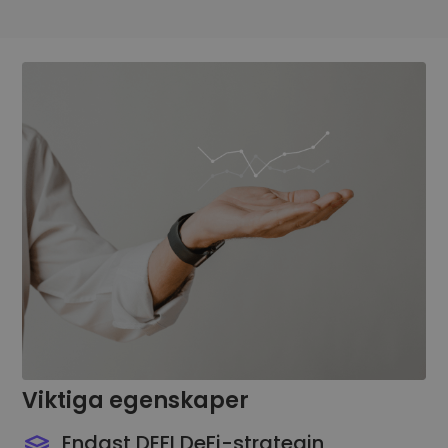
Viktiga egenskaper
Endast DEFI DeFi-strategin