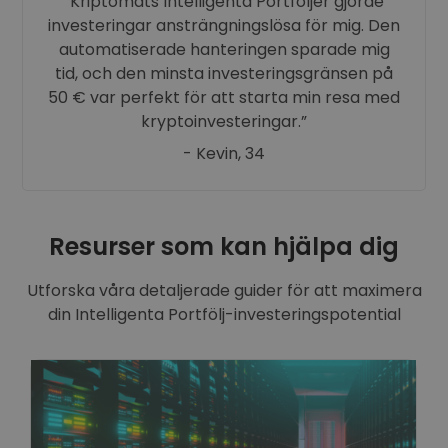
Kriptomats Intelligenta Portföljer gjorde
investeringar ansträngningslösa för mig. Den
automatiserade hanteringen sparade mig
tid, och den minsta investeringsgränsen på
50 € var perfekt för att starta min resa med
kryptoinvesteringar.
- Kevin, 34
Resurser som kan hjälpa dig
Utforska våra detaljerade guider för att maximera
din Intelligenta Portfölj-investeringspotential