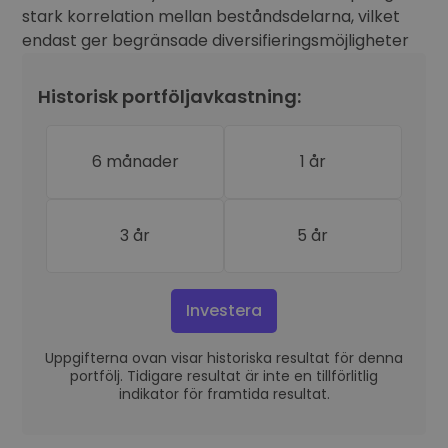
stark korrelation mellan beståndsdelarna, vilket
endast ger begränsade diversifieringsmöjligheter
Historisk portföljavkastning:
6 månader
1 år
3 år
5 år
Investera
Uppgifterna ovan visar historiska resultat för denna
portfölj. Tidigare resultat är inte en tillförlitlig
indikator för framtida resultat.