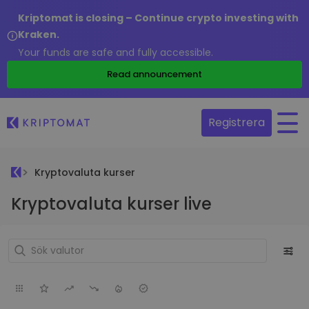
Kriptomat is closing – Continue crypto investing with
Kraken.
Your funds are safe and fully accessible.
Read announcement
Registrera
Kryptovaluta kurser
Kryptovaluta kurser live