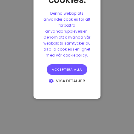
cookies.
Denna webbplats
använder cookies för att
förbättra
användarupplevelsen.
Genom att använda vår
webbplats samtycker du
till alla cookies i enlighet
med vår cookiepolicy.
ACCEPTERA ALLA
VISA DETALJER
STRIKT
NÖDVÄNDIGT
PRESTANDA
INRIKTNING
FUNKTIONER