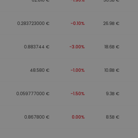
0.283723000 €
-0.10%
26.9B €
0.883744 €
-3.00%
18.6B €
48.580 €
-1.00%
10.8B €
0.059777000 €
-1.50%
9.3B €
0.867800 €
0.00%
8.5B €