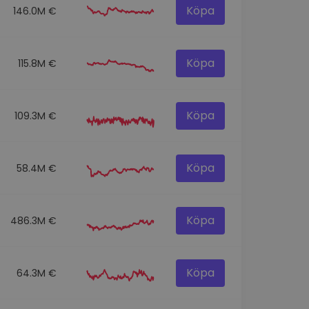
Köpa
146.0M €
Köpa
115.8M €
Köpa
109.3M €
Köpa
58.4M €
Köpa
486.3M €
Köpa
64.3M €