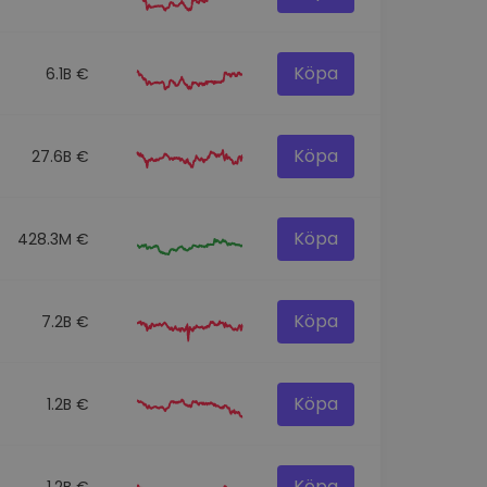
Köpa
6.1B €
Köpa
27.6B €
Köpa
428.3M €
Köpa
7.2B €
Köpa
1.2B €
Köpa
1.2B €