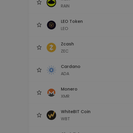
RAIN
LEO Token
LEO
Zcash
ZEC
Cardano
ADA
Monero
XMR
WhiteBIT Coin
WBT