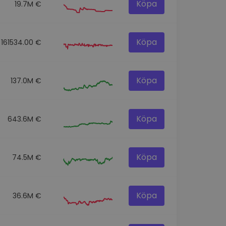
Köpa
19.7M €
Köpa
161534.00 €
Köpa
137.0M €
Köpa
643.6M €
Köpa
74.5M €
Köpa
36.6M €