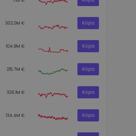
Köpa
302.0M €
Köpa
104.9M €
Köpa
215.7M €
Köpa
326.1M €
Köpa
134.4M €