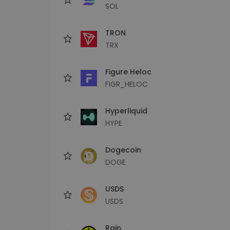
SOL
TRON
TRX
Figure Heloc
FIGR_HELOC
Hyperliquid
HYPE
Dogecoin
DOGE
USDS
USDS
Rain