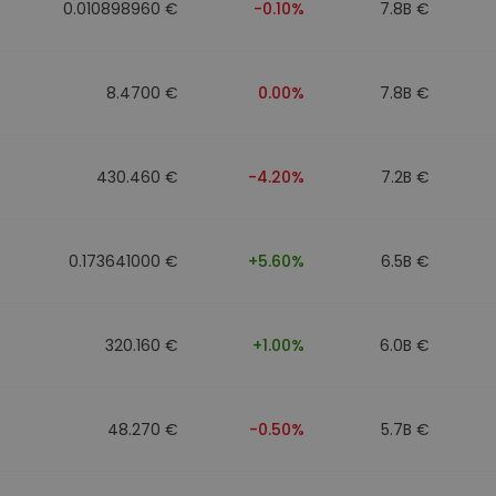
0.010898960 €
-0.10%
7.8B €
8.4700 €
0.00%
7.8B €
430.460 €
-4.20%
7.2B €
0.173641000 €
+5.60%
6.5B €
320.160 €
+1.00%
6.0B €
48.270 €
-0.50%
5.7B €