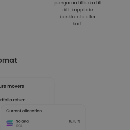
pengarna tillbaka till
ditt kopplade
bankkonto eller
kort.
tomat