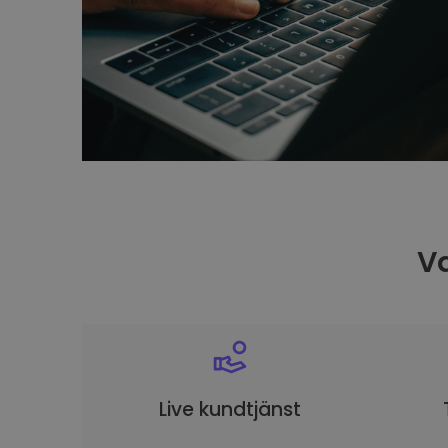
Va
Live kundtjänst