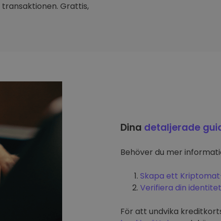
transaktionen. Grattis,
Dina
detaljerade gui
Behöver du mer informat
Skapa ett Kriptomat
Verifiera din identite
För att undvika kreditkort