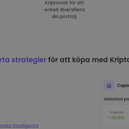
Kriptomat för att
enkelt diversifiera
din portfölj.
ta strategier
för att köpa med Krip
mats Intelligenta