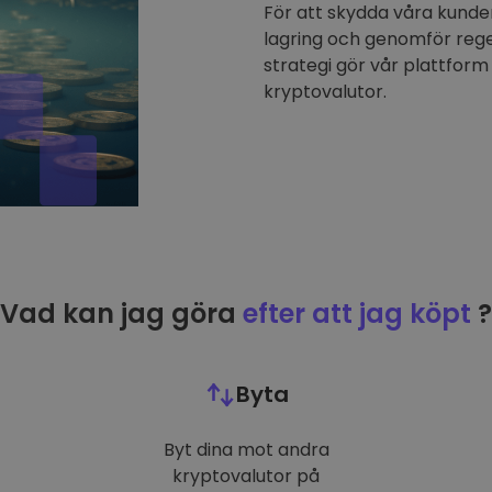
För att skydda våra kunder
lagring och genomför reg
strategi gör vår plattform 
kryptovalutor.
Vad kan jag göra
efter att jag köpt
?
Byta
Byt dina mot andra
kryptovalutor på