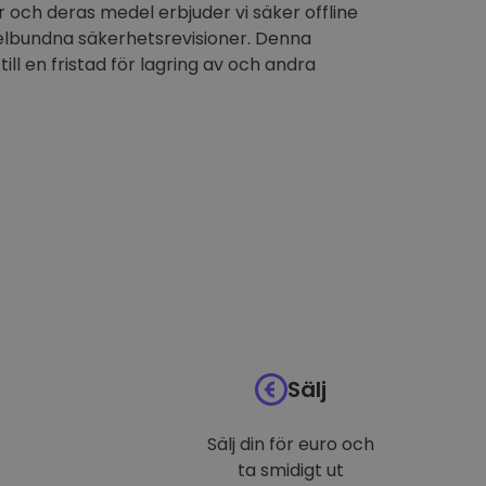
 och deras medel erbjuder vi säker offline
elbundna säkerhetsrevisioner. Denna
till en fristad för lagring av och andra
Sälj
Sälj din för euro och
ta smidigt ut