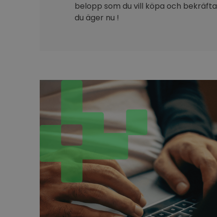
belopp som du vill köpa och bekräfta 
du äger nu !