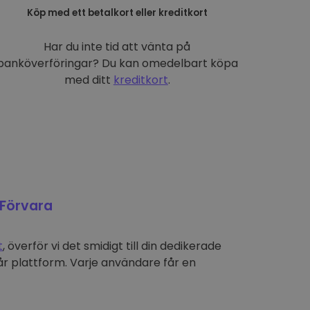
Köp med ett betalkort eller kreditkort
Har du inte tid att vänta på
banköverföringar? Du kan omedelbart köpa
med ditt
kreditkort
.
Förvara
t
, överför vi det smidigt till din dedikerade
r plattform. Varje användare får en