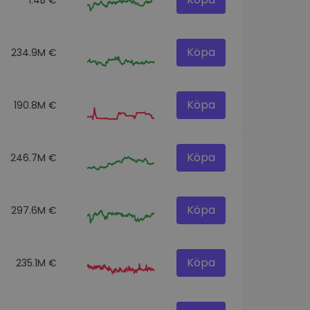
Köpa
234.9M €
Köpa
190.8M €
Köpa
246.7M €
Köpa
297.6M €
Köpa
235.1M €