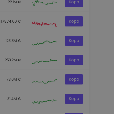
Köpa
22.1M €
Köpa
417874.00 €
Köpa
123.8M €
Köpa
253.2M €
Köpa
73.6M €
Köpa
31.4M €