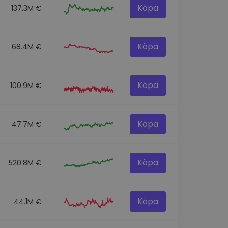
Köpa
137.3M €
Köpa
68.4M €
Köpa
100.9M €
Köpa
47.7M €
Köpa
520.8M €
Köpa
44.1M €