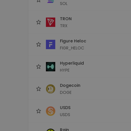
SOL
TRON
TRX
Figure Heloc
FIGR_HELOC
Hyperliquid
HYPE
Dogecoin
DOGE
USDS
USDS
Rain