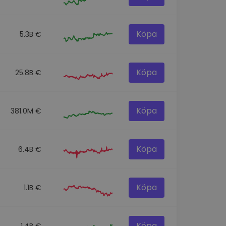
Köpa
5.3B €
Köpa
25.8B €
Köpa
381.0M €
Köpa
6.4B €
Köpa
1.1B €
Köpa
1.4B €