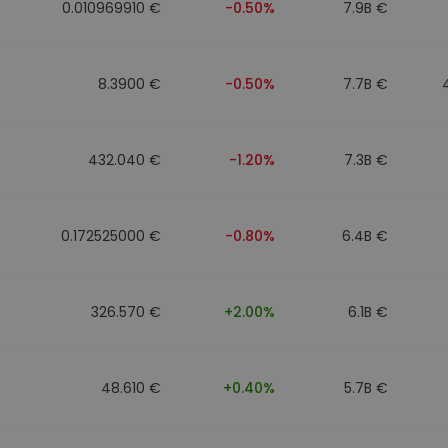
0.010969910 €
-0.50%
7.9B €
8.3900 €
-0.50%
7.7B €
432.040 €
-1.20%
7.3B €
0.172525000 €
-0.80%
6.4B €
326.570 €
+2.00%
6.1B €
48.610 €
+0.40%
5.7B €