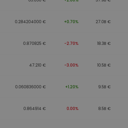
0.284204000 €
+0.70%
27.0B €
0.870825 €
-2.70%
18.3B €
47.210 €
-3.00%
10.5B €
0.060836000 €
+1.20%
9.5B €
0.864914 €
0.00%
8.5B €