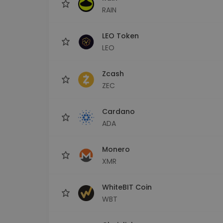
RAIN
LEO Token
LEO
Zcash
ZEC
Cardano
ADA
Monero
XMR
WhiteBIT Coin
WBT