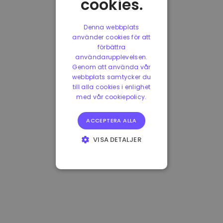
cookies.
Denna webbplats
använder cookies för att
förbättra
användarupplevelsen.
Genom att använda vår
webbplats samtycker du
till alla cookies i enlighet
med vår cookiepolicy.
ACCEPTERA ALLA
VISA DETALJER
STRIKT
NÖDVÄNDIGT
PRESTANDA
INRIKTNING
FUNKTIONER