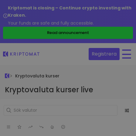
Kriptomat is closing – Continue crypto investing with
Kraken.
Your funds are safe and fully accessible.
Read announcement
Registrera
Kryptovaluta kurser
Kryptovaluta kurser live