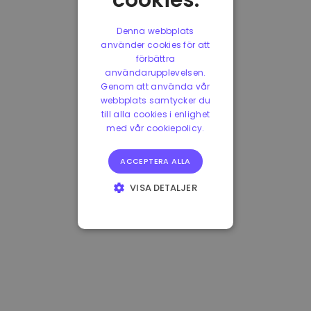
cookies.
Denna webbplats
använder cookies för att
förbättra
användarupplevelsen.
Genom att använda vår
webbplats samtycker du
till alla cookies i enlighet
med vår cookiepolicy.
ACCEPTERA ALLA
VISA DETALJER
STRIKT
NÖDVÄNDIGT
PRESTANDA
INRIKTNING
FUNKTIONER