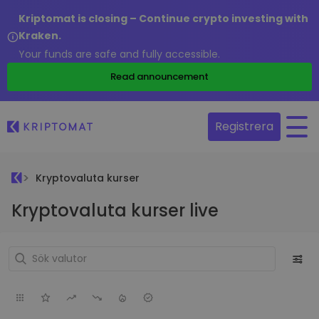
Kriptomat is closing – Continue crypto investing with
Kraken.
Your funds are safe and fully accessible.
Read announcement
Registrera
Kryptovaluta kurser
Kryptovaluta kurser live