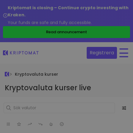
Kriptomat is closing – Continue crypto investing with
Kraken.
Your funds are safe and fully accessible.
Read announcement
Registrera
Kryptovaluta kurser
Kryptovaluta kurser live