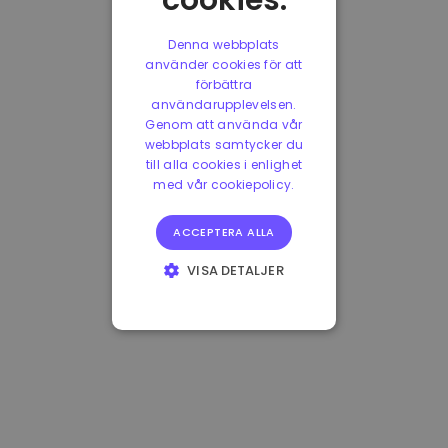
cookies.
Denna webbplats
använder cookies för att
förbättra
användarupplevelsen.
Genom att använda vår
webbplats samtycker du
till alla cookies i enlighet
med vår cookiepolicy.
ACCEPTERA ALLA
VISA DETALJER
STRIKT
NÖDVÄNDIGT
PRESTANDA
INRIKTNING
FUNKTIONER