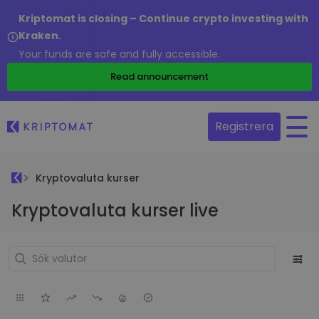
Kriptomat is closing – Continue crypto investing with
Kraken.
Your funds are safe and fully accessible.
Read announcement
Registrera
Kryptovaluta kurser
Kryptovaluta kurser live