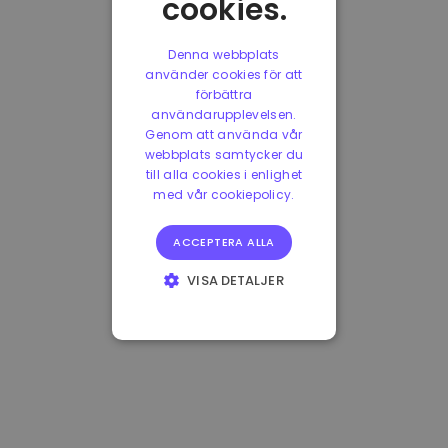
cookies.
Denna webbplats
använder cookies för att
förbättra
användarupplevelsen.
Genom att använda vår
webbplats samtycker du
till alla cookies i enlighet
med vår cookiepolicy.
ACCEPTERA ALLA
VISA DETALJER
STRIKT
NÖDVÄNDIGT
PRESTANDA
INRIKTNING
FUNKTIONER