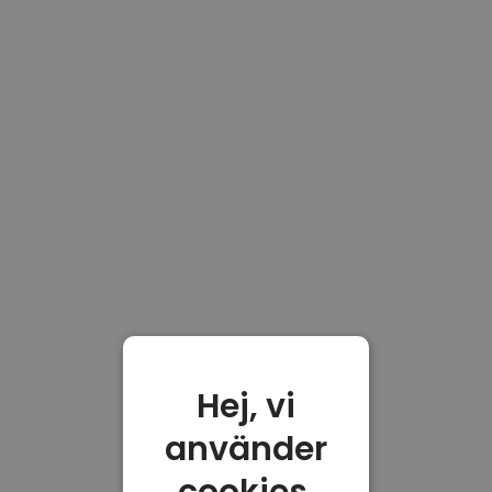
Hej, vi
använder