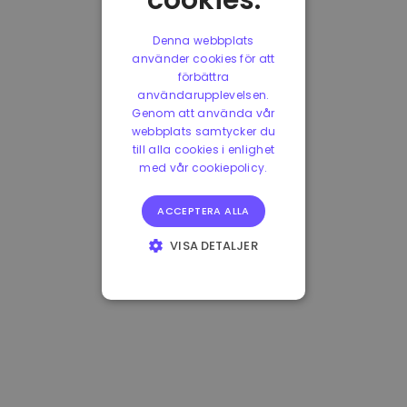
cookies.
Denna webbplats
använder cookies för att
förbättra
användarupplevelsen.
Genom att använda vår
webbplats samtycker du
till alla cookies i enlighet
med vår cookiepolicy.
ACCEPTERA ALLA
VISA DETALJER
STRIKT
NÖDVÄNDIGT
PRESTANDA
INRIKTNING
FUNKTIONER