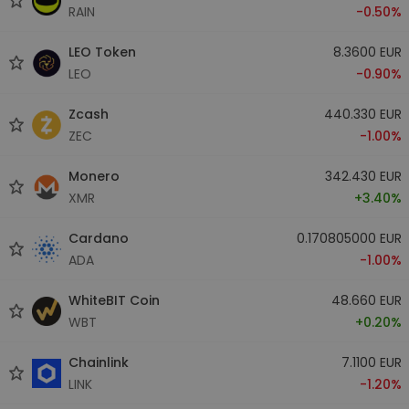
RAIN
-0.50%
LEO Token
8.3600 EUR
LEO
-0.90%
Zcash
440.330 EUR
ZEC
-1.00%
Monero
342.430 EUR
XMR
+3.40%
Cardano
0.170805000 EUR
ADA
-1.00%
WhiteBIT Coin
48.660 EUR
WBT
+0.20%
Chainlink
7.1100 EUR
LINK
-1.20%