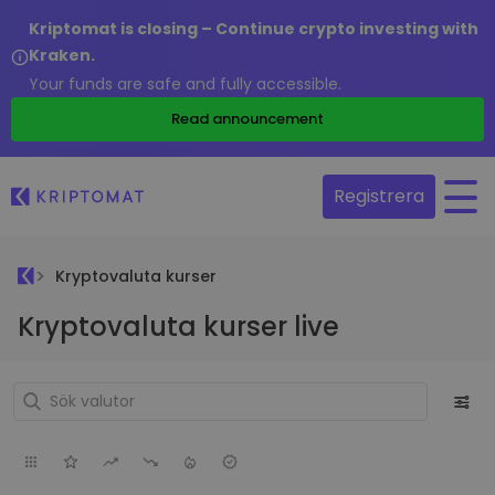
Kriptomat is closing – Continue crypto investing with
Kraken.
Your funds are safe and fully accessible.
Read announcement
Registrera
Kryptovaluta kurser
Kryptovaluta kurser live