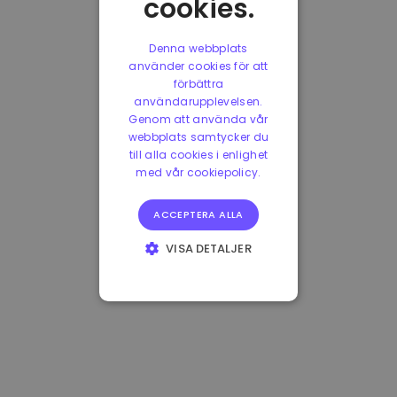
cookies.
Denna webbplats
använder cookies för att
förbättra
användarupplevelsen.
Genom att använda vår
webbplats samtycker du
till alla cookies i enlighet
med vår cookiepolicy.
ACCEPTERA ALLA
VISA DETALJER
STRIKT
NÖDVÄNDIGT
PRESTANDA
INRIKTNING
FUNKTIONER