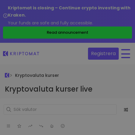
Kriptomat is closing – Continue crypto investing with
Kraken.
Your funds are safe and fully accessible.
Read announcement
Registrera
Kryptovaluta kurser
Kryptovaluta kurser live