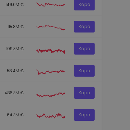
Köpa
146.0M €
Köpa
115.8M €
Köpa
109.3M €
Köpa
58.4M €
Köpa
486.3M €
Köpa
64.3M €