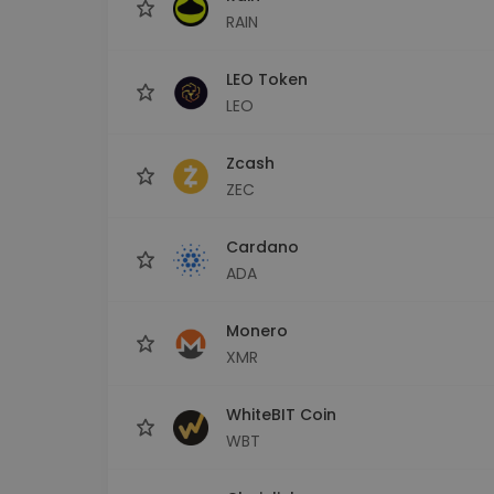
RAIN
LEO Token
LEO
Zcash
ZEC
Cardano
ADA
Monero
XMR
WhiteBIT Coin
WBT