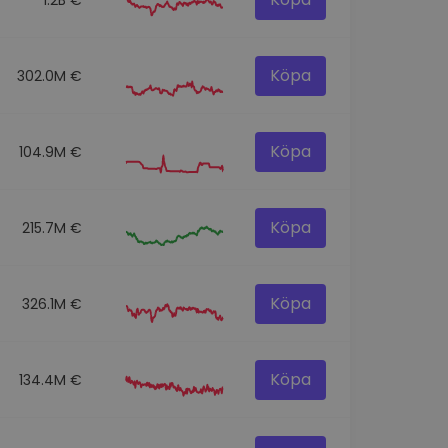
Köpa
302.0M €
Köpa
104.9M €
Köpa
215.7M €
Köpa
326.1M €
Köpa
134.4M €