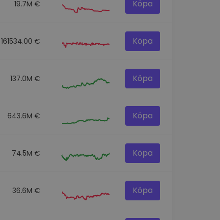
Köpa
19.7M €
Köpa
161534.00 €
Köpa
137.0M €
Köpa
643.6M €
Köpa
74.5M €
Köpa
36.6M €