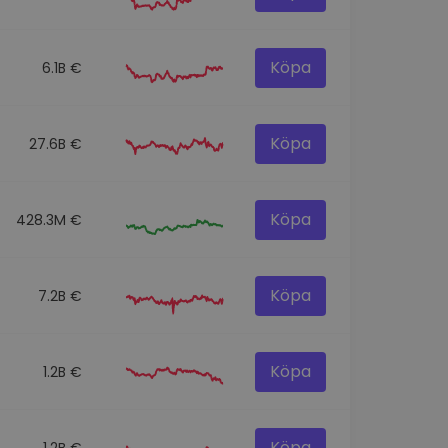
Köpa
6.1B €
Köpa
27.6B €
Köpa
428.3M €
Köpa
7.2B €
Köpa
1.2B €
Köpa
1.2B €