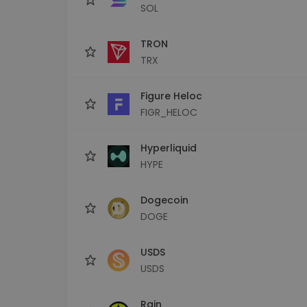
SOL
TRON
TRX
Figure Heloc
FIGR_HELOC
Hyperliquid
HYPE
Dogecoin
DOGE
USDS
USDS
Rain