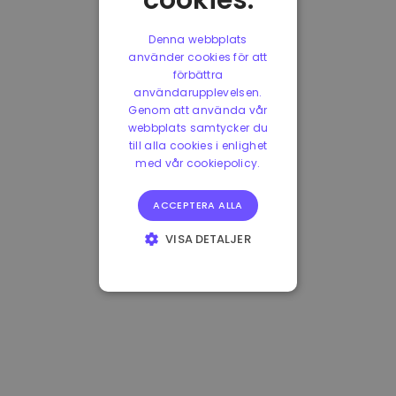
cookies.
Denna webbplats
använder cookies för att
förbättra
användarupplevelsen.
Genom att använda vår
webbplats samtycker du
till alla cookies i enlighet
med vår cookiepolicy.
ACCEPTERA ALLA
VISA DETALJER
STRIKT
NÖDVÄNDIGT
PRESTANDA
INRIKTNING
FUNKTIONER