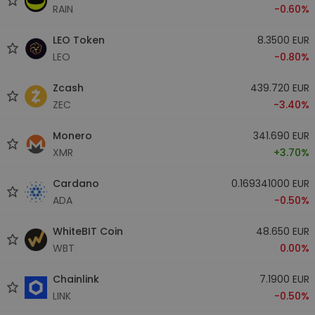
RAIN
-0.60%
LEO Token
8.3500 EUR
LEO
-0.80%
Zcash
439.720 EUR
ZEC
-3.40%
Monero
341.690 EUR
XMR
+3.70%
Cardano
0.169341000 EUR
ADA
-0.50%
WhiteBIT Coin
48.650 EUR
WBT
0.00%
Chainlink
7.1900 EUR
LINK
-0.50%