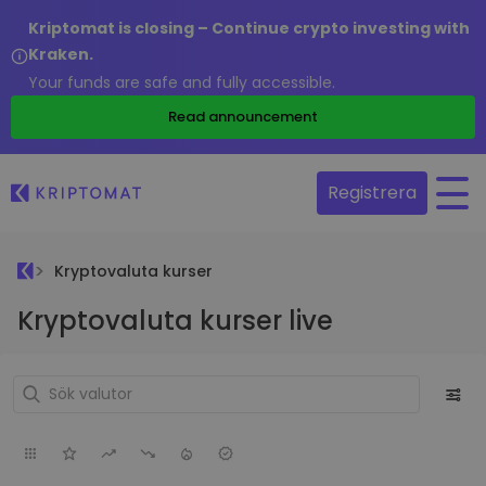
Kriptomat is closing – Continue crypto investing with
Kraken.
Your funds are safe and fully accessible.
Read announcement
Registrera
Kryptovaluta kurser
Kryptovaluta kurser live