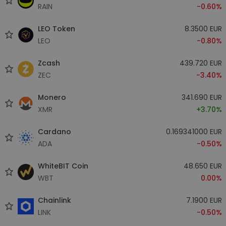
RAIN
-0.60%
LEO Token
8.3500 EUR
LEO
-0.80%
Zcash
439.720 EUR
ZEC
-3.40%
Monero
341.690 EUR
XMR
+3.70%
Cardano
0.169341000 EUR
ADA
-0.50%
WhiteBIT Coin
48.650 EUR
WBT
0.00%
Chainlink
7.1900 EUR
LINK
-0.50%