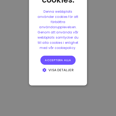
cookies.
Denna webbplats
använder cookies för att
förbättra
användarupplevelsen.
Genom att använda vår
webbplats samtycker du
till alla cookies i enlighet
med vår cookiepolicy.
ACCEPTERA ALLA
VISA DETALJER
STRIKT
NÖDVÄNDIGT
PRESTANDA
INRIKTNING
FUNKTIONER