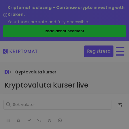
Kriptomat is closing – Continue crypto investing with
Kraken.
Your funds are safe and fully accessible.
Read announcement
Registrera
Kryptovaluta kurser
Kryptovaluta kurser live