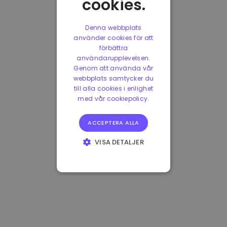
cookies.
Denna webbplats
använder cookies för att
förbättra
användarupplevelsen.
Genom att använda vår
webbplats samtycker du
till alla cookies i enlighet
med vår cookiepolicy.
ACCEPTERA ALLA
VISA DETALJER
STRIKT
NÖDVÄNDIGT
PRESTANDA
INRIKTNING
FUNKTIONER