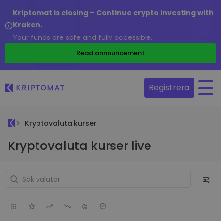
Kriptomat is closing – Continue crypto investing with
Kraken.
Your funds are safe and fully accessible.
Read announcement
Registrera
Kryptovaluta kurser
Kryptovaluta kurser live