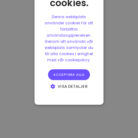
cookies.
Denna webbplats
använder cookies för att
förbättra
användarupplevelsen.
Genom att använda vår
webbplats samtycker du
till alla cookies i enlighet
med vår cookiepolicy.
ACCEPTERA ALLA
VISA DETALJER
STRIKT
NÖDVÄNDIGT
PRESTANDA
INRIKTNING
FUNKTIONER