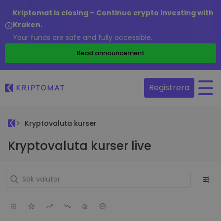
Kriptomat is closing – Continue crypto investing with
Kraken.
Your funds are safe and fully accessible.
Read announcement
Registrera
Kryptovaluta kurser
Kryptovaluta kurser live