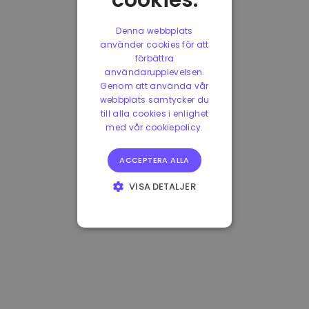
cookies.
Denna webbplats
använder cookies för att
förbättra
användarupplevelsen.
Genom att använda vår
webbplats samtycker du
till alla cookies i enlighet
med vår cookiepolicy.
ACCEPTERA ALLA
VISA DETALJER
STRIKT
NÖDVÄNDIGT
PRESTANDA
INRIKTNING
FUNKTIONER