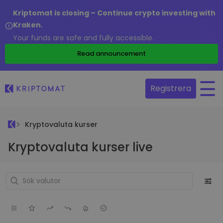
Kriptomat is closing – Continue crypto investing with
Kraken.
Your funds are safe and fully accessible.
Read announcement
Registrera
Kryptovaluta kurser
Kryptovaluta kurser live