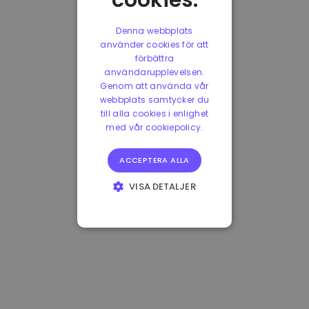
cookies.
Denna webbplats
använder cookies för att
förbättra
användarupplevelsen.
Genom att använda vår
webbplats samtycker du
till alla cookies i enlighet
med vår cookiepolicy.
ACCEPTERA ALLA
VISA DETALJER
STRIKT
NÖDVÄNDIGT
PRESTANDA
INRIKTNING
FUNKTIONER