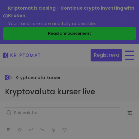
Kriptomat is closing – Continue crypto investing with
Kraken.
Your funds are safe and fully accessible.
Read announcement
Registrera
Kryptovaluta kurser
Kryptovaluta kurser live