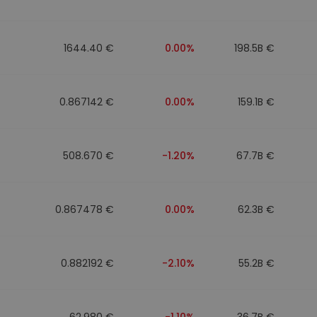
n
1644.40 €
0.00%
198.5B €
0.867142 €
0.00%
159.1B €
508.670 €
-1.20%
67.7B €
0.867478 €
0.00%
62.3B €
0.882192 €
-2.10%
55.2B €
62.980 €
-1.10%
36.7B €