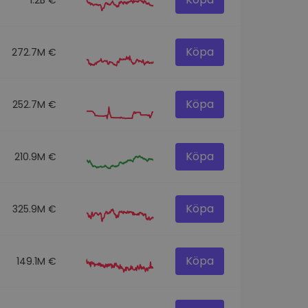
Köpa
272.7M €
Köpa
252.7M €
Köpa
210.9M €
Köpa
325.9M €
Köpa
149.1M €