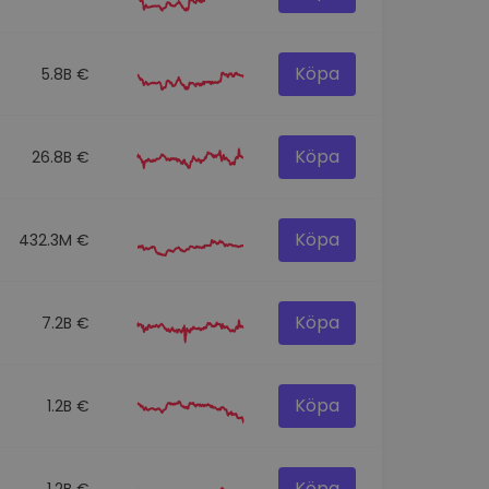
Köpa
5.8B €
Köpa
26.8B €
Köpa
432.3M €
Köpa
7.2B €
Köpa
1.2B €
Köpa
1.2B €