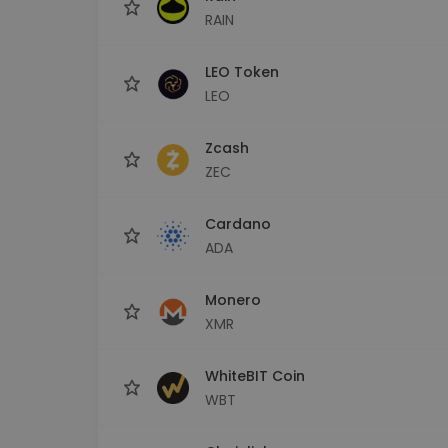
RAIN
LEO Token
LEO
Zcash
ZEC
Cardano
ADA
Monero
XMR
WhiteBIT Coin
WBT