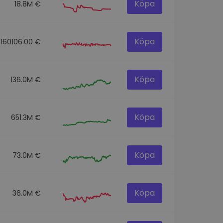
Köpa
18.8M €
Köpa
160106.00 €
Köpa
136.0M €
Köpa
651.3M €
Köpa
73.0M €
Köpa
36.0M €