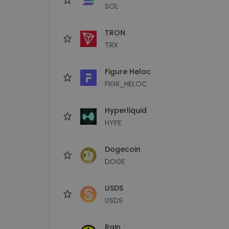
SOL
TRON
TRX
Figure Heloc
FIGR_HELOC
Hyperliquid
HYPE
Dogecoin
DOGE
USDS
USDS
Rain