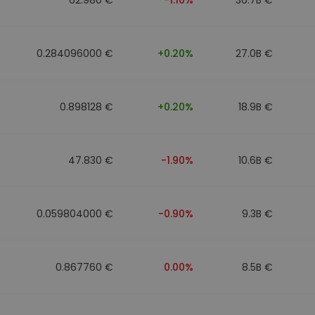
0.284096000 €
+0.20%
27.0B €
0.898128 €
+0.20%
18.9B €
47.830 €
-1.90%
10.6B €
0.059804000 €
-0.90%
9.3B €
0.867760 €
0.00%
8.5B €