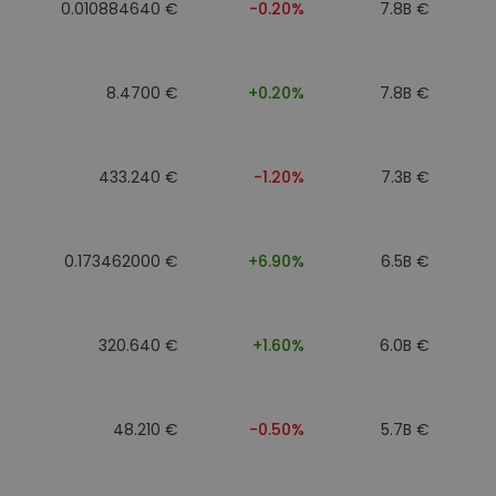
0.010884640 €
-0.20%
7.8B €
8.4700 €
+0.20%
7.8B €
433.240 €
-1.20%
7.3B €
0.173462000 €
+6.90%
6.5B €
320.640 €
+1.60%
6.0B €
48.210 €
-0.50%
5.7B €