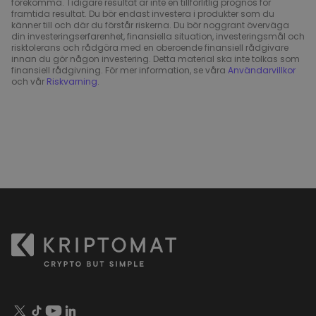
förekomma. Tidigare resultat är inte en tillförlitlig prognos för
framtida resultat. Du bör endast investera i produkter som du
känner till och där du förstår riskerna. Du bör noggrant överväga
din investeringserfarenhet, finansiella situation, investeringsmål och
risktolerans och rådgöra med en oberoende finansiell rådgivare
innan du gör någon investering. Detta material ska inte tolkas som
finansiell rådgivning. För mer information, se våra
Användarvillkor
och vår
Riskvarning
.