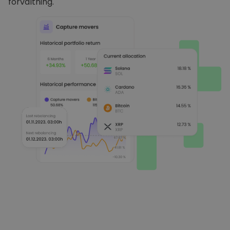
förvaltning.