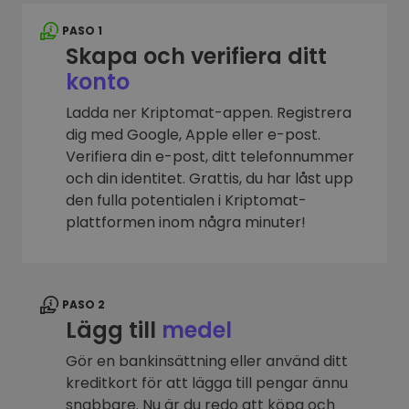
PASO 1
Skapa och verifiera ditt
konto
Ladda ner Kriptomat-appen. Registrera
dig med Google, Apple eller e-post.
Verifiera din e-post, ditt telefonnummer
och din identitet. Grattis, du har låst upp
den fulla potentialen i Kriptomat-
plattformen inom några minuter!
PASO 2
Lägg till
medel
Gör en bankinsättning eller använd ditt
kreditkort för att lägga till pengar ännu
snabbare. Nu är du redo att köpa och