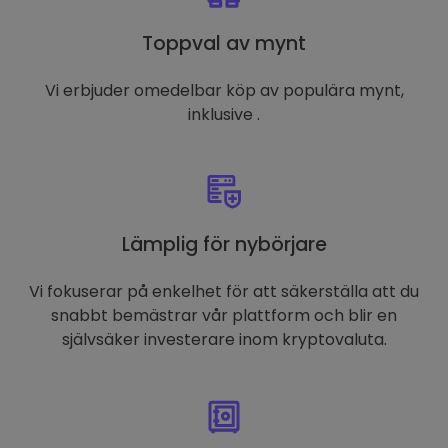
Toppval av mynt
Vi erbjuder omedelbar köp av populära mynt,
inklusive .
Lämplig för nybörjare
Vi fokuserar på enkelhet för att säkerställa att du
snabbt bemästrar vår plattform och blir en
självsäker investerare inom kryptovaluta.