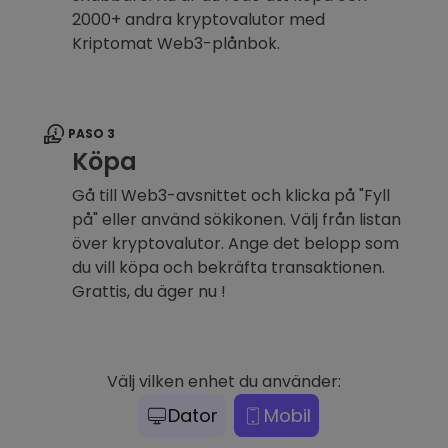
2000+ andra kryptovalutor med
Kriptomat Web3-plånbok.
PASO 3
Köpa
Gå till Web3-avsnittet och klicka på "Fyll
på" eller använd sökikonen. Välj från listan
över kryptovalutor. Ange det belopp som
du vill köpa och bekräfta transaktionen.
Grattis, du äger nu !
Välj vilken enhet du använder:
Dator
Mobil