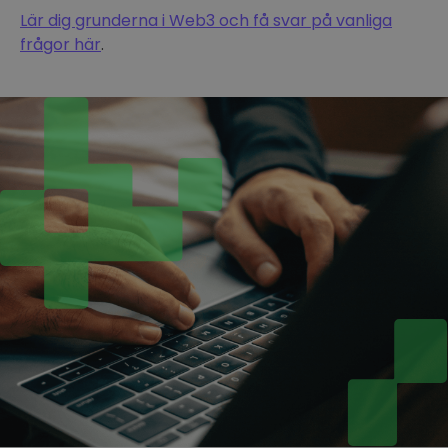
Lär dig grunderna i Web3 och få svar på vanliga
frågor här
.