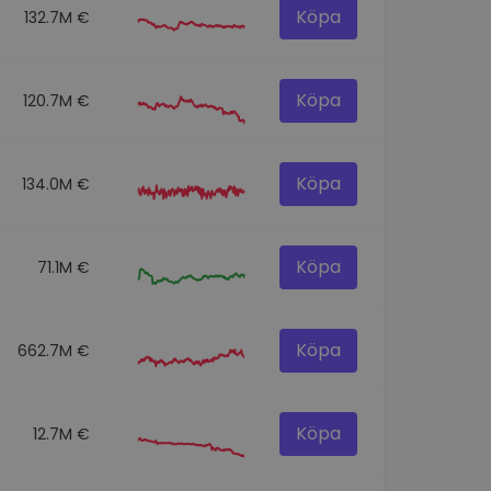
Köpa
132.7M €
Köpa
120.7M €
Köpa
134.0M €
Köpa
71.1M €
Köpa
662.7M €
Köpa
12.7M €