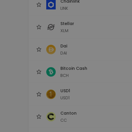
Chainlink
LINK
Stellar
XLM
Dai
DAI
Bitcoin Cash
BCH
USD1
USD1
Canton
CC