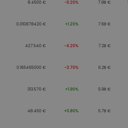
8.4500 €
-0.20%
7.8B €
0.010878420 €
+1.20%
7.6B €
427.540 €
-4.20%
7.2B €
0.165465000 €
-3.70%
6.2B €
313.570 €
+1.90%
5.9B €
48.450 €
+0.80%
5.7B €