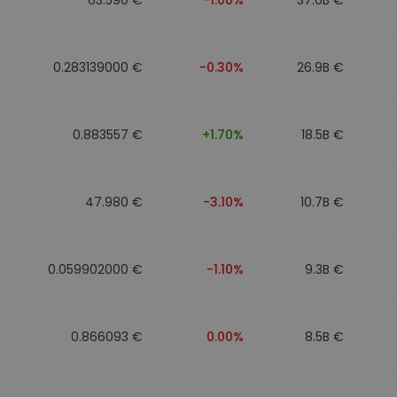
0.283139000 €
-0.30%
26.9B €
0.883557 €
+1.70%
18.5B €
47.980 €
-3.10%
10.7B €
0.059902000 €
-1.10%
9.3B €
0.866093 €
0.00%
8.5B €