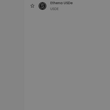
Ethena USDe
USDE