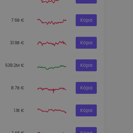
Köpa
7.6B €
Köpa
31.9B €
Köpa
538.2M €
Köpa
8.7B €
Köpa
1.1B €
Köpa
1.4B €