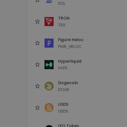
SOL
TRON
TRX
Figure Heloc
FIGR_HELOC
Hyperliquid
HYPE
Dogecoin
DOGE
USDS
USDS
LEO Token