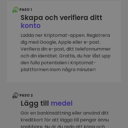
PASO 1
Skapa och verifiera ditt
konto
Ladda ner Kriptomat-appen. Registrera
dig med Google, Apple eller e-post.
Verifiera din e-post, ditt telefonnummer
och din identitet. Grattis, du har låst upp
den fulla potentialen i Kriptomat-
plattformen inom några minuter!
PASO 2
Lägg till
medel
Gör en bankinsättning eller använd ditt
kreditkort för att lägga till pengar ännu
snabbare. Nu är du redo att köpa och