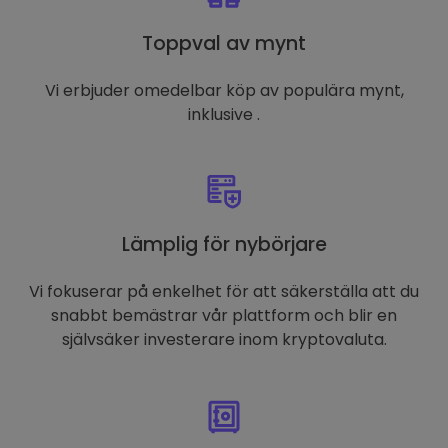
Toppval av mynt
Vi erbjuder omedelbar köp av populära mynt,
inklusive .
Lämplig för nybörjare
Vi fokuserar på enkelhet för att säkerställa att du
snabbt bemästrar vår plattform och blir en
självsäker investerare inom kryptovaluta.