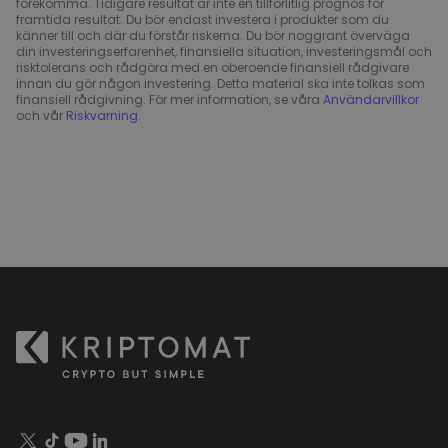
förekomma. Tidigare resultat är inte en tillförlitlig prognos för
framtida resultat. Du bör endast investera i produkter som du
känner till och där du förstår riskerna. Du bör noggrant överväga
din investeringserfarenhet, finansiella situation, investeringsmål och
risktolerans och rådgöra med en oberoende finansiell rådgivare
innan du gör någon investering. Detta material ska inte tolkas som
finansiell rådgivning. För mer information, se våra
Användarvillkor
och vår
Riskvarning
.