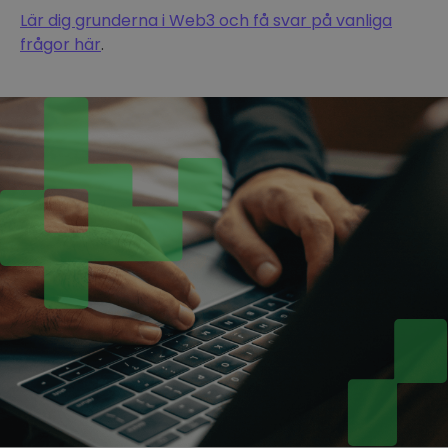
Lär dig grunderna i Web3 och få svar på vanliga
frågor här
.