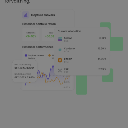
förvaltning.