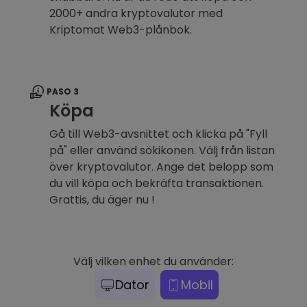
2000+ andra kryptovalutor med
Kriptomat Web3-plånbok.
PASO 3
Köpa
Gå till Web3-avsnittet och klicka på "Fyll
på" eller använd sökikonen. Välj från listan
över kryptovalutor. Ange det belopp som
du vill köpa och bekräfta transaktionen.
Grattis, du äger nu !
Välj vilken enhet du använder:
Dator
Mobil