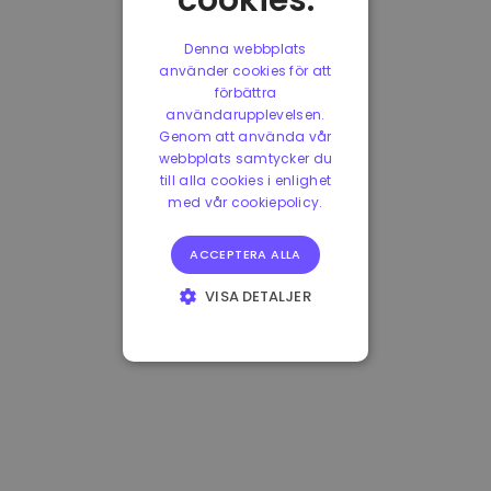
cookies.
Denna webbplats
använder cookies för att
förbättra
användarupplevelsen.
Genom att använda vår
webbplats samtycker du
till alla cookies i enlighet
med vår cookiepolicy.
ACCEPTERA ALLA
VISA DETALJER
STRIKT
NÖDVÄNDIGT
PRESTANDA
INRIKTNING
FUNKTIONER