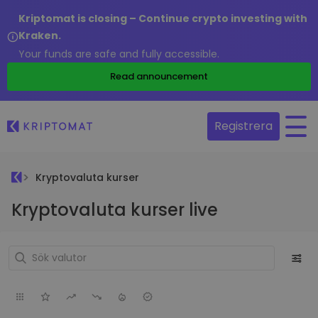
Kriptomat is closing – Continue crypto investing with
Kraken.
Your funds are safe and fully accessible.
Read announcement
Registrera
Kryptovaluta kurser
Kryptovaluta kurser live