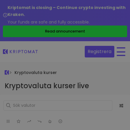
Kriptomat is closing – Continue crypto investing with
Kraken.
Your funds are safe and fully accessible.
Read announcement
Registrera
Kryptovaluta kurser
Kryptovaluta kurser live