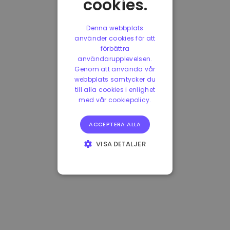
cookies.
Denna webbplats
använder cookies för att
förbättra
användarupplevelsen.
Genom att använda vår
webbplats samtycker du
till alla cookies i enlighet
med vår cookiepolicy.
ACCEPTERA ALLA
VISA DETALJER
STRIKT
NÖDVÄNDIGT
PRESTANDA
INRIKTNING
FUNKTIONER