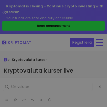
Kriptomat is closing – Continue crypto investing with
Kraken.
Your funds are safe and fully accessible.
Read announcement
Registrera
Kryptovaluta kurser
Kryptovaluta kurser live