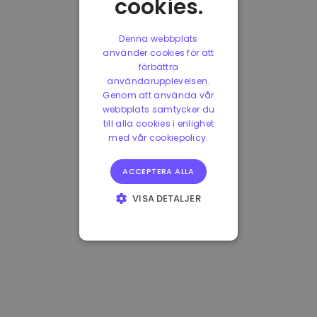
cookies.
Denna webbplats
använder cookies för att
förbättra
användarupplevelsen.
Genom att använda vår
webbplats samtycker du
till alla cookies i enlighet
med vår cookiepolicy.
ACCEPTERA ALLA
VISA DETALJER
STRIKT
NÖDVÄNDIGT
PRESTANDA
INRIKTNING
FUNKTIONER