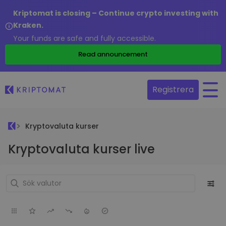
Kriptomat is closing – Continue crypto investing with
Kraken.
Your funds are safe and fully accessible.
Read announcement
Registrera
Kryptovaluta kurser
Kryptovaluta kurser live