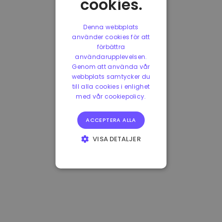
cookies.
Denna webbplats
använder cookies för att
förbättra
användarupplevelsen.
Genom att använda vår
webbplats samtycker du
till alla cookies i enlighet
med vår cookiepolicy.
ACCEPTERA ALLA
VISA DETALJER
STRIKT
NÖDVÄNDIGT
PRESTANDA
INRIKTNING
FUNKTIONER