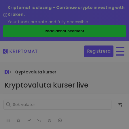
Kriptomat is closing – Continue crypto investing with
Kraken.
Your funds are safe and fully accessible.
Read announcement
Registrera
Kryptovaluta kurser
Kryptovaluta kurser live