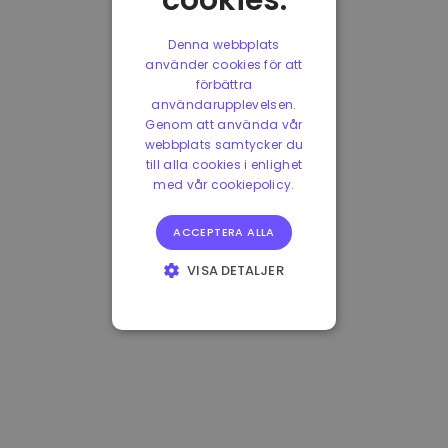
cookies.
Denna webbplats
använder cookies för att
förbättra
användarupplevelsen.
Genom att använda vår
webbplats samtycker du
till alla cookies i enlighet
med vår cookiepolicy.
ACCEPTERA ALLA
VISA DETALJER
STRIKT
NÖDVÄNDIGT
PRESTANDA
INRIKTNING
FUNKTIONER