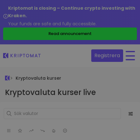
Kriptomat is closing – Continue crypto investing with
Kraken.
Your funds are safe and fully accessible.
Read announcement
Registrera
Kryptovaluta kurser
Kryptovaluta kurser live