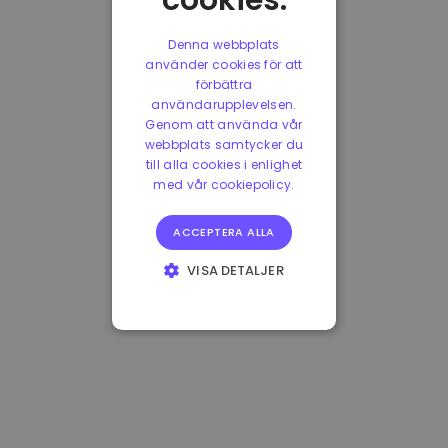
cookies.
Denna webbplats
använder cookies för att
förbättra
användarupplevelsen.
Genom att använda vår
webbplats samtycker du
till alla cookies i enlighet
med vår cookiepolicy.
ACCEPTERA ALLA
VISA DETALJER
STRIKT
NÖDVÄNDIGT
PRESTANDA
INRIKTNING
FUNKTIONER