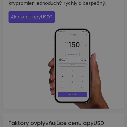
kryptomien jednoduchý, rýchly a bezpečný.
Ako kúpiť apyUSD?
Faktory ovplyvňujúce cenu apyUSD