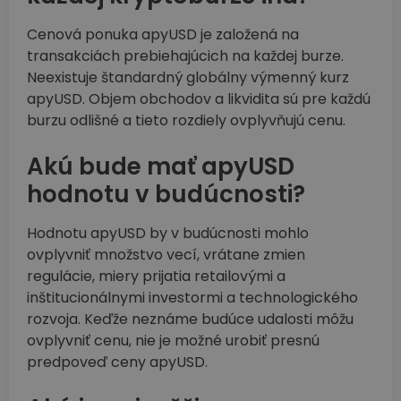
Cenová ponuka apyUSD je založená na
transakciách prebiehajúcich na každej burze.
Neexistuje štandardný globálny výmenný kurz
apyUSD. Objem obchodov a likvidita sú pre každú
burzu odlišné a tieto rozdiely ovplyvňujú cenu.
Akú bude mať apyUSD
hodnotu v budúcnosti?
Hodnotu apyUSD by v budúcnosti mohlo
ovplyvniť množstvo vecí, vrátane zmien
regulácie, miery prijatia retailovými a
inštitucionálnymi investormi a technologického
rozvoja. Keďže neznáme budúce udalosti môžu
ovplyvniť cenu, nie je možné urobiť presnú
predpoveď ceny apyUSD.