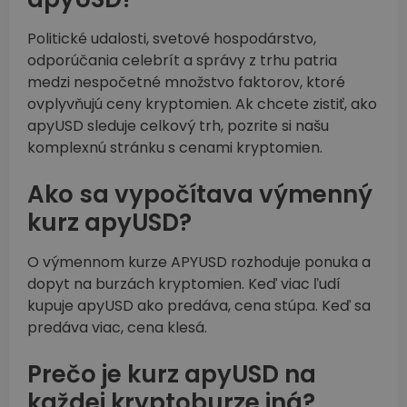
Politické udalosti, svetové hospodárstvo,
odporúčania celebrít a správy z trhu patria
medzi nespočetné množstvo faktorov, ktoré
ovplyvňujú ceny kryptomien. Ak chcete zistiť, ako
apyUSD sleduje celkový trh, pozrite si našu
komplexnú stránku s cenami kryptomien.
Ako sa vypočítava výmenný
kurz apyUSD?
O výmennom kurze APYUSD rozhoduje ponuka a
dopyt na burzách kryptomien. Keď viac ľudí
kupuje apyUSD ako predáva, cena stúpa. Keď sa
predáva viac, cena klesá.
Prečo je kurz apyUSD na
každej kryptoburze iná?