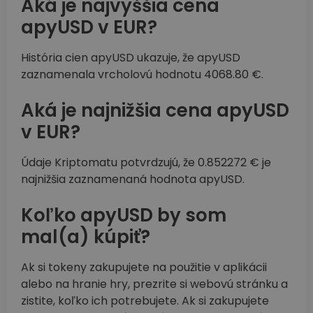
Aká je najvyššia cena
apyUSD v EUR?
História cien apyUSD ukazuje, že apyUSD
zaznamenala vrcholovú hodnotu 4068.80 €.
Aká je najnižšia cena apyUSD
v EUR?
Údaje Kriptomatu potvrdzujú, že 0.852272 € je
najnižšia zaznamenaná hodnota apyUSD.
Koľko apyUSD by som
mal(a) kúpiť?
Ak si tokeny zakupujete na použitie v aplikácii
alebo na hranie hry, prezrite si webovú stránku a
zistite, koľko ich potrebujete. Ak si zakupujete