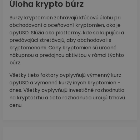
Úloha krypto búrz
Burzy kryptomien zohrávajú kľúčovú úlohu pri
obchodovaní a oceňovaní kryptomien, ako je
apyUSD. Slúžia ako platformy, kde sa kupujúci a
predávajúci stretávajú, aby obchodovali s
kryptomenami. Ceny kryptomien sú určené
nákupnou a predajnou aktivitou v rámci týchto
búrz.
Všetky tieto faktory ovplyvňujú výmenný kurz
apyUSD a výmenné kurzy iných kryptomien –
dnes. Všetky ovplyvňujú investičné rozhodnutia
na kryptotrhu a tieto rozhodnutia určujú trhovú
cenu.