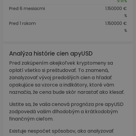
9.91%
Pred 6 mesiacmi
1.150000 €
%
Pred 1 rokom
1.150000 €
%
Analýza histórie cien apyUSD
Pred zakúpením akejkoľvek kryptomeny sa
oplatí všetko si preštudovať. To znamená,
zanalyzovať vývoj predošlých cien a hľadať
opakujúce sa vzorce a indikátory, ktoré vám
naznačia, že cena bude skôr narastať ako klesať.
Uistite sa, že vaša cenová prognóza pre apyUSD
zodpovedá vašim dlhodobým a krátkodobým
finančným cieľom.
Existuje nespočet spôsobov, ako analyzovať