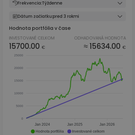
Frekvencia:
Týždenne
Dátum začiatku:
pred 3 rokmi
Hodnota portfólia v čase
INVESTOVANÉ CELKOM
ODHADOVANÁ HODNOTA
15700.00
≈ 15634.00
€
€
25000
20000
15000
10000
5000
0
Jan 2024
Jan 2025
Jan 2026
Hodnota portfólia
Investované celkom