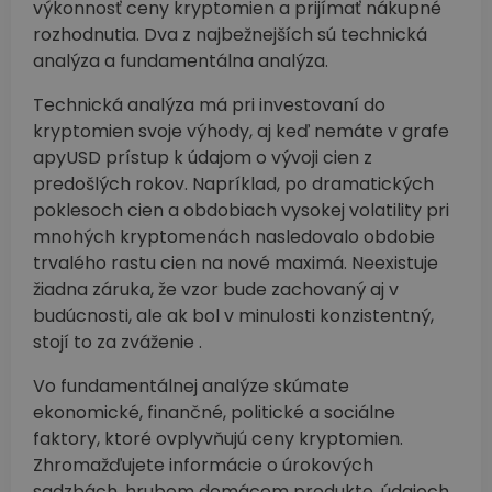
výkonnosť ceny kryptomien a prijímať nákupné
rozhodnutia. Dva z najbežnejších sú technická
analýza a fundamentálna analýza.
Technická analýza má pri investovaní do
kryptomien svoje výhody, aj keď nemáte v grafe
apyUSD prístup k údajom o vývoji cien z
predošlých rokov. Napríklad, po dramatických
poklesoch cien a obdobiach vysokej volatility pri
mnohých kryptomenách nasledovalo obdobie
trvalého rastu cien na nové maximá. Neexistuje
žiadna záruka, že vzor bude zachovaný aj v
budúcnosti, ale ak bol v minulosti konzistentný,
stojí to za zváženie .
Vo fundamentálnej analýze skúmate
ekonomické, finančné, politické a sociálne
faktory, ktoré ovplyvňujú ceny kryptomien.
Zhromažďujete informácie o úrokových
sadzbách, hrubom domácom produkte, údajoch