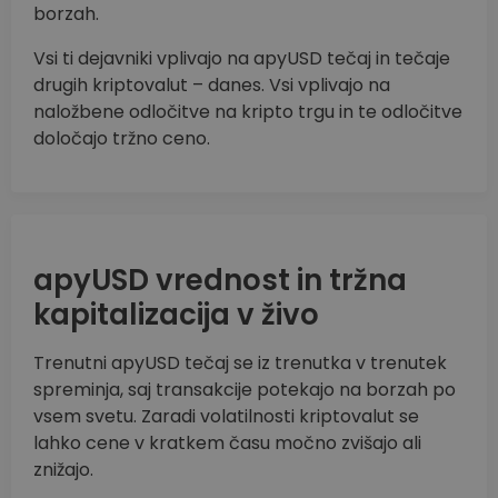
borzah.
Vsi ti dejavniki vplivajo na apyUSD tečaj in tečaje
drugih kriptovalut – danes. Vsi vplivajo na
naložbene odločitve na kripto trgu in te odločitve
določajo tržno ceno.
apyUSD vrednost in tržna
kapitalizacija v živo
Trenutni apyUSD tečaj se iz trenutka v trenutek
spreminja, saj transakcije potekajo na borzah po
vsem svetu. Zaradi volatilnosti kriptovalut se
lahko cene v kratkem času močno zvišajo ali
znižajo.