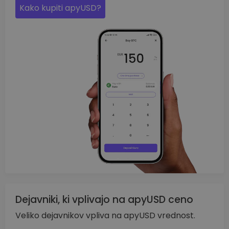
Kako kupiti apyUSD?
Dejavniki, ki vplivajo na apyUSD ceno
Veliko dejavnikov vpliva na apyUSD vrednost.