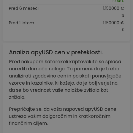
10.48%
Pred 6 meseci
1.150000 €
%
Pred 1 letom
1.150000 €
%
Analiza apyUSD cen v preteklosti.
Pred nakupom katerekoli kriptovalute se splača
narediti domačo nalogo. To pomeni, da je treba
analizirati zgodovino cen in poiskati ponavljajoče
vzorce in kazalnike, ki kažejo, da je bolj verjetno,
da se bo vrednost vaše naložbe zvišala kot
znižala.
Prepričajte se, da vaša napoved apyUSD cene
ustreza vašim dolgoročnim in kratkoročnim
finančnim ciljem.