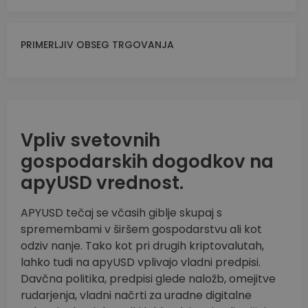
PRIMERLJIV OBSEG TRGOVANJA
Vpliv svetovnih
gospodarskih dogodkov na
apyUSD vrednost.
APYUSD tečaj se včasih giblje skupaj s
spremembami v širšem gospodarstvu ali kot
odziv nanje. Tako kot pri drugih kriptovalutah,
lahko tudi na apyUSD vplivajo vladni predpisi.
Davčna politika, predpisi glede naložb, omejitve
rudarjenja, vladni načrti za uradne digitalne