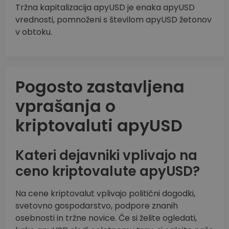
Tržna kapitalizacija apyUSD je enaka apyUSD
vrednosti, pomnoženi s številom apyUSD žetonov
v obtoku.
Pogosto zastavljena
vprašanja o
kriptovaluti apyUSD
Kateri dejavniki vplivajo na
ceno kriptovalute apyUSD?
Na cene kriptovalut vplivajo politični dogodki,
svetovno gospodarstvo, podpore znanih
osebnosti in tržne novice. Če si želite ogledati,