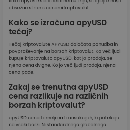
kako apyUSD sledi celotnemu trgu, si oglejte našo
obsežno stran s cenami kriptovalut.
Kako se izračuna apyUSD
tečaj?
Tečaj kriptovalute APYUSD določata ponudba in
povpraševanje na borzah kriptovalut. Ko več ljudi
kupuje kriptovaluto apyUSD, kot jo prodaja, se
njena cena dvigne. Ko jo več ljudi prodaja, njena
cena pade.
Zakaj se trenutna apyUSD
cena razlikuje na različnih
borzah kriptovalut?
apyUSD cena temelji na transakcijah, ki potekajo
na vsaki borzi. Ni standardnega globalnega