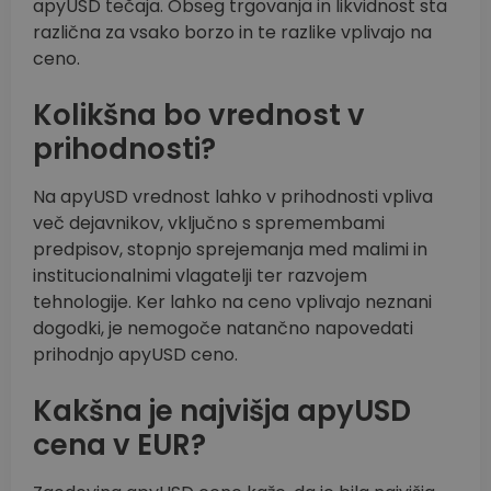
apyUSD tečaja. Obseg trgovanja in likvidnost sta
različna za vsako borzo in te razlike vplivajo na
ceno.
Kolikšna bo vrednost v
prihodnosti?
Na apyUSD vrednost lahko v prihodnosti vpliva
več dejavnikov, vključno s spremembami
predpisov, stopnjo sprejemanja med malimi in
institucionalnimi vlagatelji ter razvojem
tehnologije. Ker lahko na ceno vplivajo neznani
dogodki, je nemogoče natančno napovedati
prihodnjo apyUSD ceno.
Kakšna je najvišja apyUSD
cena v EUR?