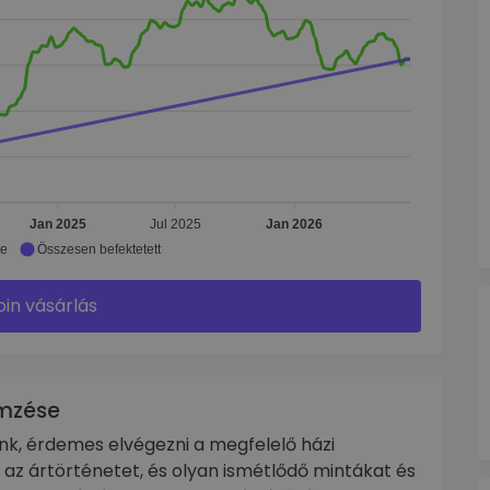
Jan 2025
Jul 2025
Jan 2026
ke
Összesen befektetett
oin vásárlás
emzése
ánk, érdemes elvégezni a megfelelő házi
ll az ártörténetet, és olyan ismétlődő mintákat és