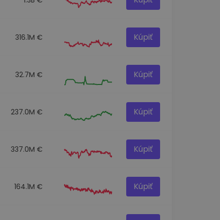
Kúpiť
316.1M €
Kúpiť
32.7M €
Kúpiť
237.0M €
Kúpiť
337.0M €
Kúpiť
164.1M €