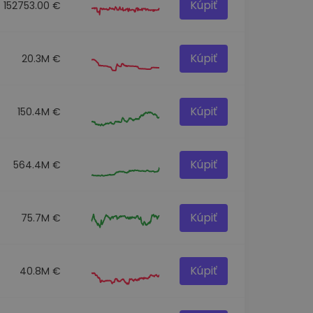
Kúpiť
152753.00 €
Kúpiť
20.3M €
Kúpiť
150.4M €
Kúpiť
564.4M €
Kúpiť
75.7M €
Kúpiť
40.8M €