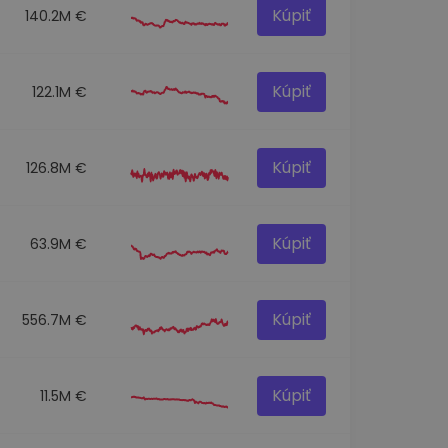
Kúpiť
140.2M €
Kúpiť
122.1M €
Kúpiť
126.8M €
Kúpiť
63.9M €
Kúpiť
556.7M €
Kúpiť
11.5M €