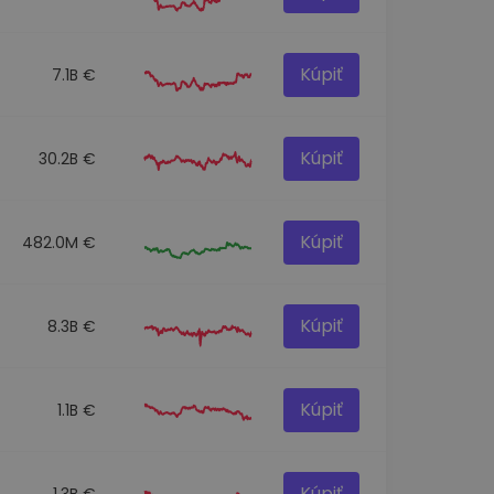
Kúpiť
7.1B €
Kúpiť
30.2B €
Kúpiť
482.0M €
Kúpiť
8.3B €
Kúpiť
1.1B €
Kúpiť
1.3B €