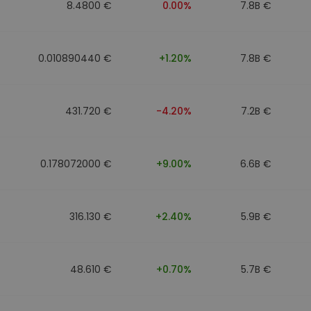
8.4800 €
0.00%
7.8B €
0.010890440 €
+1.20%
7.8B €
431.720 €
-4.20%
7.2B €
0.178072000 €
+9.00%
6.6B €
316.130 €
+2.40%
5.9B €
48.610 €
+0.70%
5.7B €