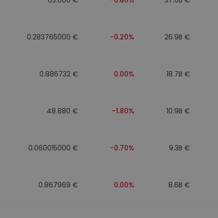
0.283765000 €
-0.20%
26.9B €
0.886732 €
0.00%
18.7B €
48.880 €
-1.80%
10.9B €
0.060015000 €
-0.70%
9.3B €
0.867969 €
0.00%
8.6B €