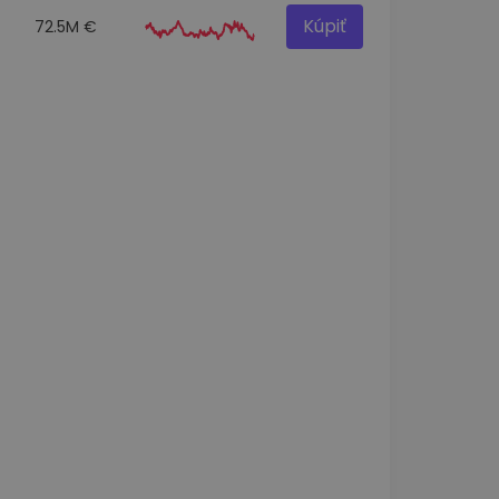
Kúpiť
72.5M €