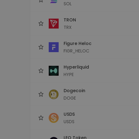
SOL
TRON
TRX
Figure Heloc
FIGR_HELOC
Hyperliquid
HYPE
Dogecoin
DOGE
USDS
USDS
LEO Token