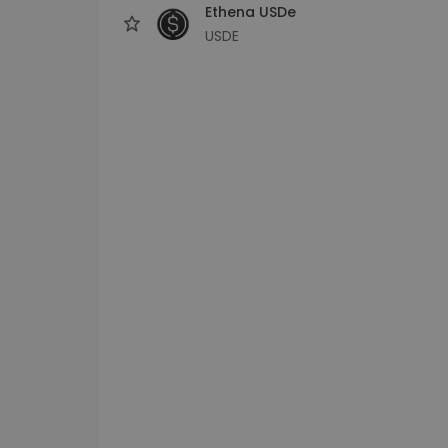
Ethena USDe
USDE