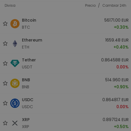
/
Divisa
Precio
Cambiar 24h
Bitcoin
56171.00 EUR
BTC
+0.30%
Ethereum
1659.48 EUR
ETH
+0.40%
Tether
0.864588 EUR
USDT
0.00%
BNB
514.960 EUR
BNB
+0.90%
USDC
0.864817 EUR
USDC
0.00%
XRP
0.897124 EUR
XRP
+0.50%