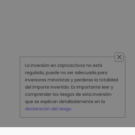
La inversión en criptoactivos no está
regulada, puede no ser adecuada para
inversores minoristas y perderse la totalidad
del importe invertido. Es importante leer y
comprender los riesgos de esta inversión
que se explican detalladamente en la
declaración del riesgo
.