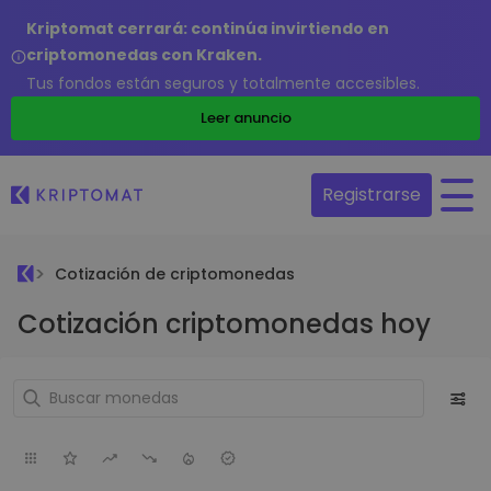
Kriptomat cerrará: continúa invirtiendo en
criptomonedas con Kraken.
Tus fondos están seguros y totalmente accesibles.
Leer anuncio
Registrarse
Cotización de criptomonedas
Cotización criptomonedas hoy