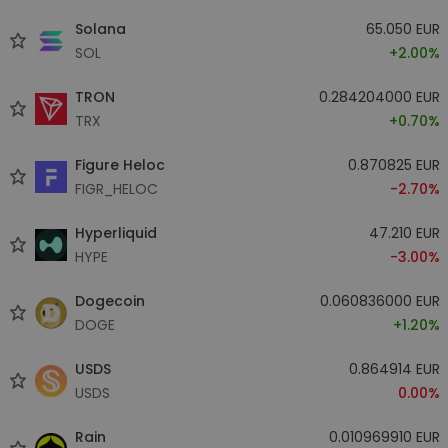
Solana
65.050 EUR
SOL
+2.00%
TRON
0.284204000 EUR
TRX
+0.70%
Figure Heloc
0.870825 EUR
FIGR_HELOC
-2.70%
Hyperliquid
47.210 EUR
HYPE
-3.00%
Dogecoin
0.060836000 EUR
DOGE
+1.20%
USDS
0.864914 EUR
USDS
0.00%
Rain
0.010969910 EUR