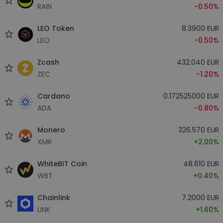
RAIN
-0.50%
LEO Token
8.3900 EUR
LEO
-0.50%
Zcash
432.040 EUR
ZEC
-1.20%
Cardano
0.172525000 EUR
ADA
-0.80%
Monero
326.570 EUR
XMR
+2.00%
WhiteBIT Coin
48.610 EUR
WBT
+0.40%
Chainlink
7.2000 EUR
LINK
+1.60%