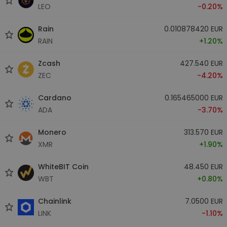
LEO
-0.20%
Rain
0.010878420 EUR
RAIN
+1.20%
Zcash
427.540 EUR
ZEC
-4.20%
Cardano
0.165465000 EUR
ADA
-3.70%
Monero
313.570 EUR
XMR
+1.90%
WhiteBIT Coin
48.450 EUR
WBT
+0.80%
Chainlink
7.0500 EUR
LINK
-1.10%