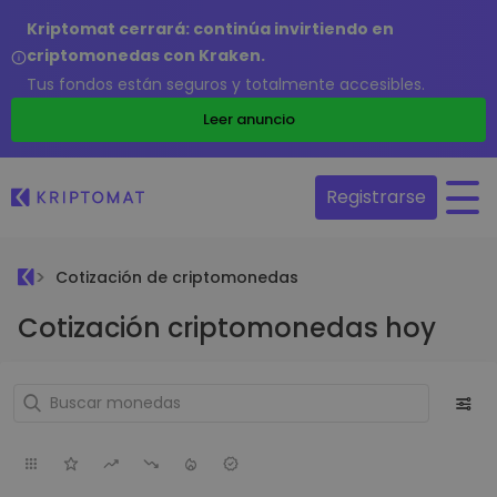
Kriptomat cerrará: continúa invirtiendo en
criptomonedas con Kraken.
Tus fondos están seguros y totalmente accesibles.
Leer anuncio
Registrarse
Cotización de criptomonedas
Cotización criptomonedas hoy