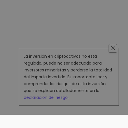
La inversión en criptoactivos no está
regulada, puede no ser adecuada para
inversores minoristas y perderse la totalidad
del importe invertido. Es importante leer y
comprender los riesgos de esta inversión
que se explican detalladamente en la
declaración del riesgo
.