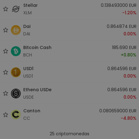
Stellar
0.138493000 EUR
XLM
-1.20%
Dai
0.864874 EUR
DAI
0.00%
Bitcoin Cash
185.690 EUR
BCH
+0.80%
USD1
0.864596 EUR
USD1
0.00%
Ethena USDe
0.864596 EUR
USDE
0.00%
Canton
0.080659000 EUR
CC
-4.80%
25
criptomonedas