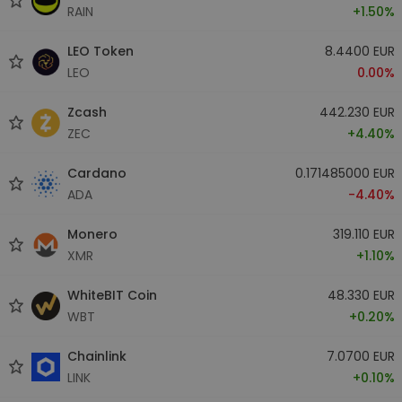
RAIN
+1.50%
LEO Token
8.4400 EUR
LEO
0.00%
Zcash
442.230 EUR
ZEC
+4.40%
Cardano
0.171485000 EUR
ADA
-4.40%
Monero
319.110 EUR
XMR
+1.10%
WhiteBIT Coin
48.330 EUR
WBT
+0.20%
Chainlink
7.0700 EUR
LINK
+0.10%