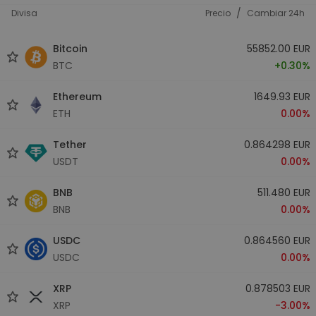
/
Divisa
Precio
Cambiar 24h
Bitcoin
55852.00 EUR
BTC
+0.30%
Ethereum
1649.93 EUR
ETH
0.00%
Tether
0.864298 EUR
USDT
0.00%
BNB
511.480 EUR
BNB
0.00%
USDC
0.864560 EUR
USDC
0.00%
XRP
0.878503 EUR
XRP
-3.00%