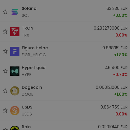
Solana
63.330 EUR
SOL
+0.50%
TRON
0.283273000 EUR
TRX
0.00%
Figure Heloc
0.888351 EUR
FIGR_HELOC
+1.80%
Hyperliquid
46.400 EUR
HYPE
-0.70%
Dogecoin
0.060121000 EUR
DOGE
+1.00%
USDS
0.864759 EUR
USDS
0.00%
Rain
0.011010140 EUR