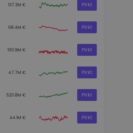
Pirkt
137.3M €
Pirkt
68.4M €
Pirkt
100.9M €
Pirkt
47.7M €
Pirkt
520.8M €
Pirkt
44.1M €