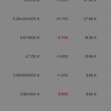
0.284204000 €
+0.70%
27.0B €
0.870825 €
-2.70%
18.3B €
47.210 €
-3.00%
10.5B €
0.060836000 €
+1.20%
9.5B €
0.864914 €
0.00%
8.5B €