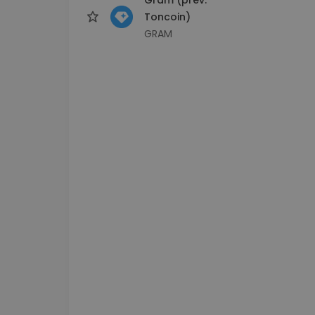
Toncoin)
GRAM