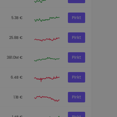
Pirkt
5.3B €
Pirkt
25.8B €
Pirkt
381.0M €
Pirkt
6.4B €
Pirkt
1.1B €
Pirkt
1.4B €