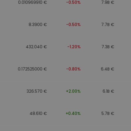
0.010969910 €
-0.50%
7.9B €
8.3900 €
-0.50%
7.7B €
432.040 €
-1.20%
7.3B €
0.172525000 €
-0.80%
6.4B €
326.570 €
+2.00%
6.1B €
48.610 €
+0.40%
5.7B €