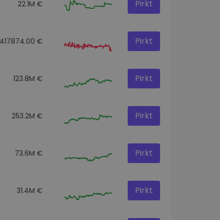
Pirkt
22.1M €
Pirkt
417874.00 €
Pirkt
123.8M €
Pirkt
253.2M €
Pirkt
73.6M €
Pirkt
31.4M €