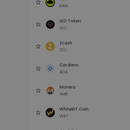
RAIN
LEO Token
LEO
Zcash
ZEC
Cardano
ADA
Monero
XMR
WhiteBIT Coin
WBT