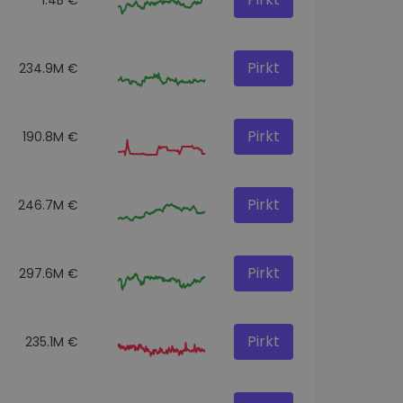
Pirkt
234.9M €
Pirkt
190.8M €
Pirkt
246.7M €
Pirkt
297.6M €
Pirkt
235.1M €