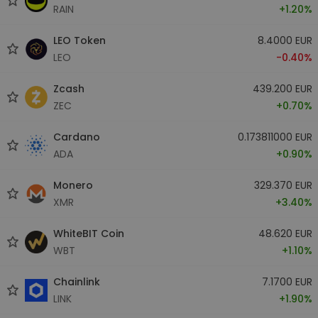
RAIN
+1.20%
LEO Token
8.4000 EUR
LEO
-0.40%
Zcash
439.200 EUR
ZEC
+0.70%
Cardano
0.173811000 EUR
ADA
+0.90%
Monero
329.370 EUR
XMR
+3.40%
WhiteBIT Coin
48.620 EUR
WBT
+1.10%
Chainlink
7.1700 EUR
LINK
+1.90%