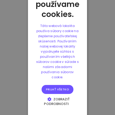
používame
cookies.
Táto webová lokalita
používa súbory cookie na
zlepšenie používateľskej
skúsenosti. Používaním
našej webovej lokality
vyjadrujete súhlas s
používaním všetkých
súborov cookie v súlade s
našimi zásadami
používania súborov
cookie.
PRIJAŤ VŠETKO
ZOBRAZIŤ
PODROBNOSTI
NEVYHNUTNE