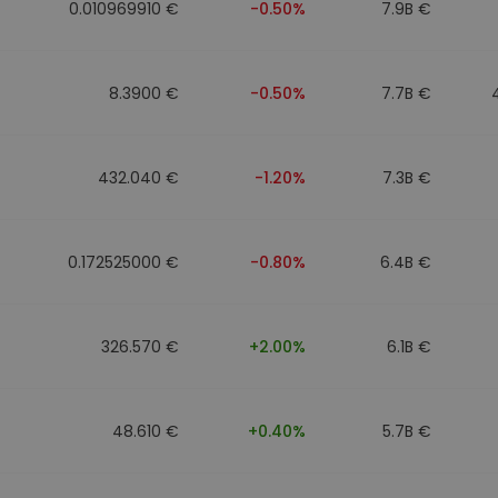
0.010969910 €
-0.50%
7.9B €
8.3900 €
-0.50%
7.7B €
432.040 €
-1.20%
7.3B €
0.172525000 €
-0.80%
6.4B €
326.570 €
+2.00%
6.1B €
48.610 €
+0.40%
5.7B €