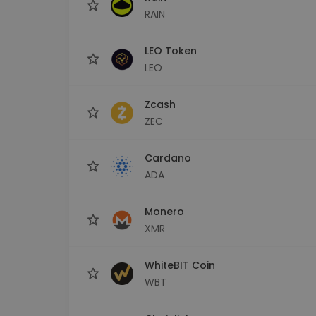
RAIN
LEO Token
LEO
Zcash
ZEC
Cardano
ADA
Monero
XMR
WhiteBIT Coin
WBT