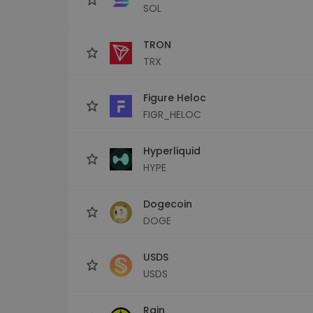
SOL
TRON
TRX
Figure Heloc
FIGR_HELOC
Hyperliquid
HYPE
Dogecoin
DOGE
USDS
USDS
Rain