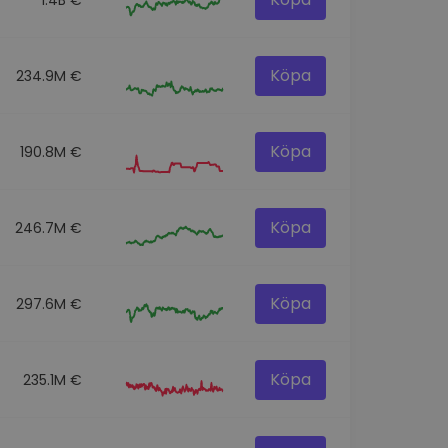
Köpa
234.9M €
Köpa
190.8M €
Köpa
246.7M €
Köpa
297.6M €
Köpa
235.1M €