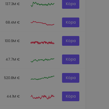
Köpa
137.3M €
Köpa
68.4M €
Köpa
100.9M €
Köpa
47.7M €
Köpa
520.8M €
Köpa
44.1M €