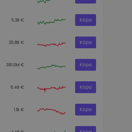
Köpa
5.3B €
Köpa
25.8B €
Köpa
381.0M €
Köpa
6.4B €
Köpa
1.1B €
Köpa
1.4B €