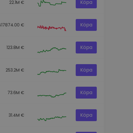
Köpa
22.1M €
Köpa
417874.00 €
Köpa
123.8M €
Köpa
253.2M €
Köpa
73.6M €
Köpa
31.4M €