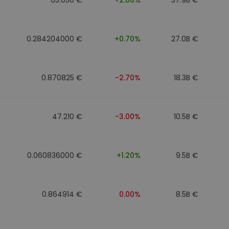
0.284204000 €
+0.70%
27.0B €
0.870825 €
-2.70%
18.3B €
47.210 €
-3.00%
10.5B €
0.060836000 €
+1.20%
9.5B €
0.864914 €
0.00%
8.5B €