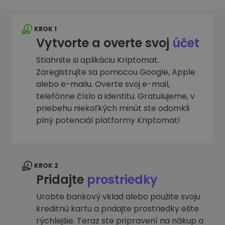
KROK 1
Vytvorte a overte svoj
účet
Stiahnite si aplikáciu Kriptomat.
Zaregistrujte sa pomocou Google, Apple
alebo e-mailu. Overte svoj e-mail,
telefónne číslo a identitu. Gratulujeme, v
priebehu niekoľkých minút ste odomkli
plný potenciál platformy Kriptomat!
KROK 2
Pridajte
prostriedky
Urobte bankový vklad alebo použite svoju
kreditnú kartu a pridajte prostriedky ešte
rýchlejšie. Teraz ste pripravení na nákup a