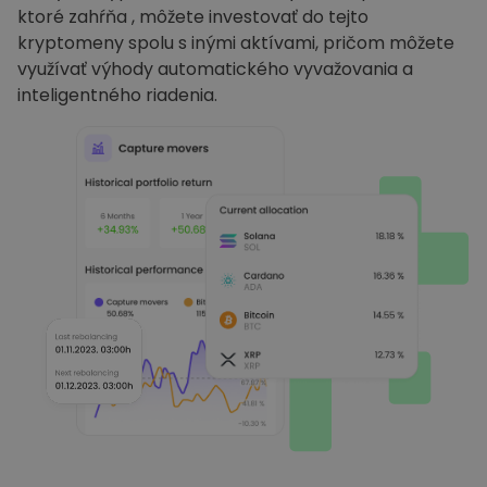
ktoré zahŕňa , môžete investovať do tejto
kryptomeny spolu s inými aktívami, pričom môžete
využívať výhody automatického vyvažovania a
inteligentného riadenia.