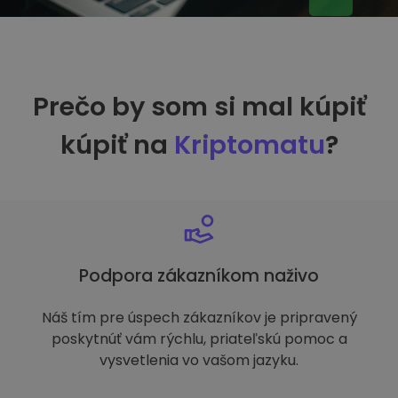
Prečo by som si mal kúpiť
kúpiť na
Kriptomatu
?
Podpora zákazníkom naživo
Náš tím pre úspech zákazníkov je pripravený
poskytnúť vám rýchlu, priateľskú pomoc a
vysvetlenia vo vašom jazyku.