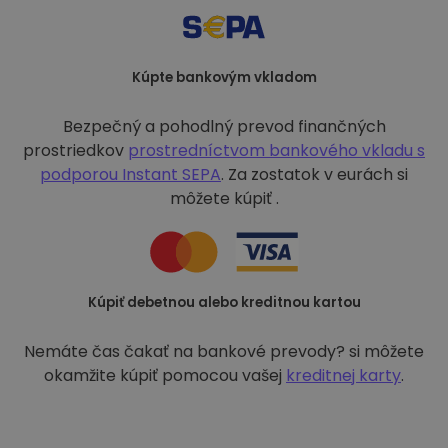
Kúpte bankovým vkladom
Bezpečný a pohodlný prevod finančných
prostriedkov
prostredníctvom bankového vkladu s
podporou
Instant SEPA
. Za zostatok v eurách si
môžete kúpiť .
Kúpiť debetnou alebo kreditnou kartou
Nemáte čas čakať na bankové prevody? si môžete
okamžite kúpiť pomocou vašej
kreditnej karty
.