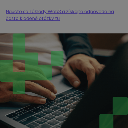
Naučte sa základy Web3 a získajte odpovede na
často kladené otázky tu
.