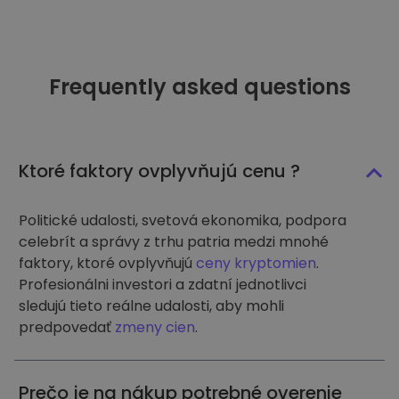
Frequently asked questions
Ktoré faktory ovplyvňujú cenu ?
Politické udalosti, svetová ekonomika, podpora
celebrít a správy z trhu patria medzi mnohé
faktory, ktoré ovplyvňujú
ceny kryptomien
.
Profesionálni investori a zdatní jednotlivci
sledujú tieto reálne udalosti, aby mohli
predpovedať
zmeny cien
.
Prečo je na nákup potrebné overenie