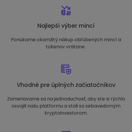
Najlepší výber mincí
Ponúkame okamžitý nákup obľúbených mincí a
tokenov vrátane .
Vhodné pre úplných začiatočníkov
Zameriavame sa na jednoduchosť, aby ste si rýchlo
osvojili našu platformu a stali sa sebavedomým
kryptoinvestorom.