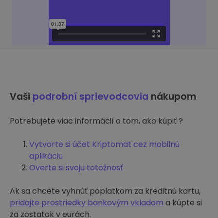
Vaši
podrobní sprievodcovia
nákupom
Potrebujete viac informácií o tom, ako kúpiť ?
Vytvorte si účet Kriptomat cez mobilnú
aplikáciu
Overte si svoju totožnosť
Ak sa chcete vyhnúť poplatkom za kreditnú kartu,
pridajte prostriedky bankovým vkladom
a kúpte si
za zostatok v eurách.