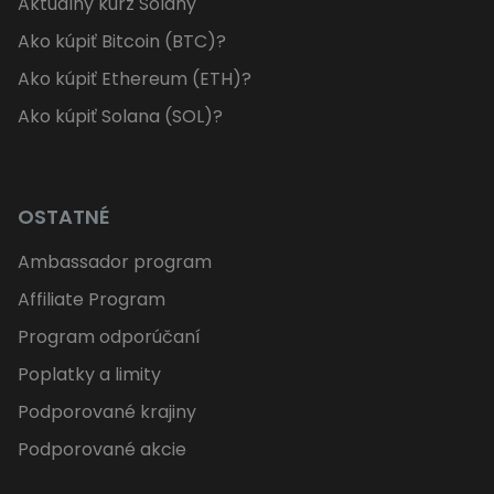
Aktuálny kurz Solany
Ako kúpiť Bitcoin (BTC)?
Ako kúpiť Ethereum (ETH)?
Ako kúpiť Solana (SOL)?
OSTATNÉ
Ambassador program
Affiliate Program
Program odporúčaní
Poplatky a limity
Podporované krajiny
Podporované akcie