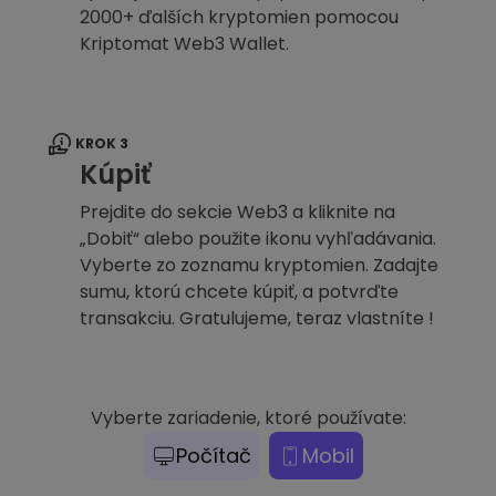
2000+ ďalších kryptomien pomocou
Kriptomat Web3 Wallet.
KROK 3
Kúpiť
Prejdite do sekcie Web3 a kliknite na
„Dobiť“ alebo použite ikonu vyhľadávania.
Vyberte zo zoznamu kryptomien. Zadajte
sumu, ktorú chcete kúpiť, a potvrďte
transakciu. Gratulujeme, teraz vlastníte !
Vyberte zariadenie, ktoré používate:
Počítač
Mobil