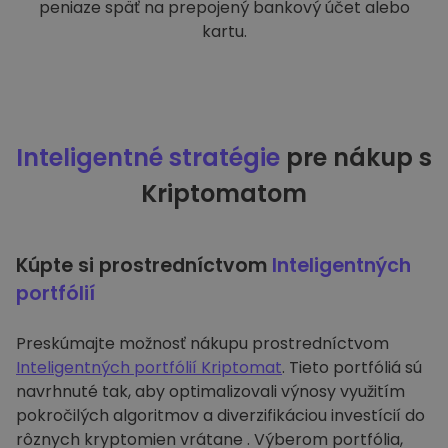
peniaze späť na prepojený bankový účet alebo
kartu.
Inteligentné stratégie
pre nákup s
Kriptomatom
Kúpte si prostredníctvom
Inteligentných
portfólií
Preskúmajte možnosť nákupu prostredníctvom
Inteligentných portfólií Kriptomat
. Tieto portfóliá sú
navrhnuté tak, aby optimalizovali výnosy využitím
pokročilých algoritmov a diverzifikáciou investícií do
rôznych kryptomien vrátane . Výberom portfólia,