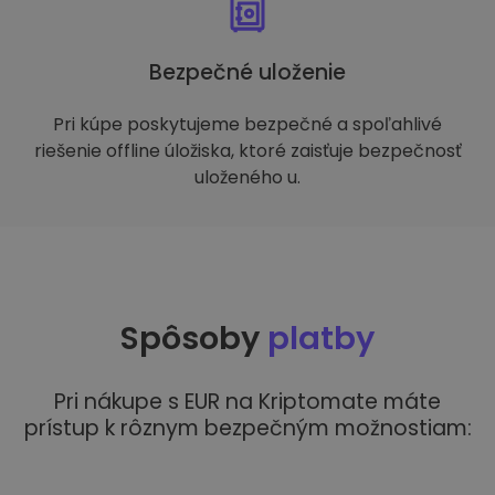
Bezpečné uloženie
Pri kúpe poskytujeme bezpečné a spoľahlivé
riešenie offline úložiska, ktoré zaisťuje bezpečnosť
uloženého u.
Spôsoby
platby
Pri nákupe s EUR na Kriptomate máte
prístup k rôznym bezpečným možnostiam: