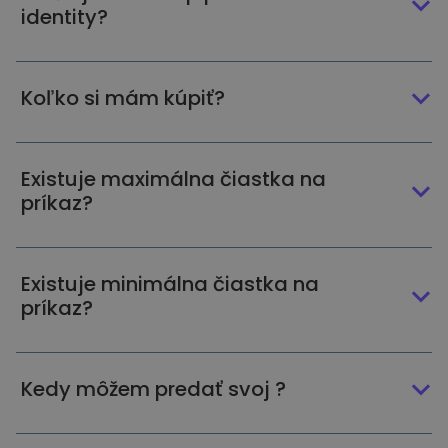
identity?
Koľko si mám kúpiť?
Existuje maximálna čiastka na
príkaz?
Existuje minimálna čiastka na
príkaz?
Kedy môžem predať svoj ?