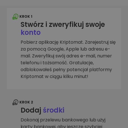
KROK 1
Stwórz i zweryfikuj swoje
konto
Pobierz aplikację Kriptomat. Zarejestruj się
za pomocą Google, Apple lub adresu e-
mail. Zweryfikuj swój adres e-mail, numer
telefonu i tożsamość. Gratulacje,
odblokowałeś pełny potencjał platformy
Kriptomat w ciągu kilku minut!
KROK 2
Dodaj
środki
Dokonaj przelewu bankowego lub użyj
karty bankowej, aby jeszcze szybciej