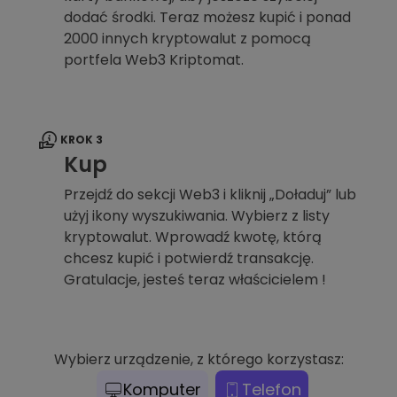
dodać środki. Teraz możesz kupić i ponad
2000 innych kryptowalut z pomocą
portfela Web3 Kriptomat.
KROK 3
Kup
Przejdź do sekcji Web3 i kliknij „Doładuj” lub
użyj ikony wyszukiwania. Wybierz z listy
kryptowalut. Wprowadź kwotę, którą
chcesz kupić i potwierdź transakcję.
Gratulacje, jesteś teraz właścicielem !
Wybierz urządzenie, z którego korzystasz:
Komputer
Telefon