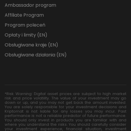
Ambassador program
Affiliate Program
Program poleceń
Opłaty i limity (EN)
Obsługiwane kraje (EN)
Obsługiwane działania (EN)
*Risk Warning: Digital asset prices are subject to high market
risk and price volatility. The value of your investment may go
down or up, and you may not get back the amount invested.
You are solely responsible for your investment decisions and
Kriptomat is not liable for any losses you may incur. Past
performance is not a reliable predictor of future performance.
You should only invest in products you are familiar with and
where you understand the risks. You should carefully consider
your investment experience, financial situation, investment