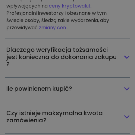
wpływających na
ceny kryptowalut
.
Profesjonalni inwestorzy i obeznane w tym
świecie osoby, śledzą takie wydarzenia, aby
przewidywać
zmiany cen
.
Dlaczego weryfikacja tożsamości
jest konieczna do dokonania zakupu
?
Ile powinienem kupić?
Czy istnieje maksymalna kwota
zamówienia?