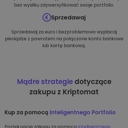
bez wysiłku zdywersyfikować swoje portfolio.
Sprzedawaj
Sprzedawaj za euro i bezproblemowo wypłacaj
pieniądze z powrotem na połączone konto bankowe
lub kartę bankową.
Mądre strategie
dotyczące
zakupu z Kriptomat
Kup za pomocą
Inteligentnego Portfolio
Poznaj opcję zakupu za pomocą
inteligentnego