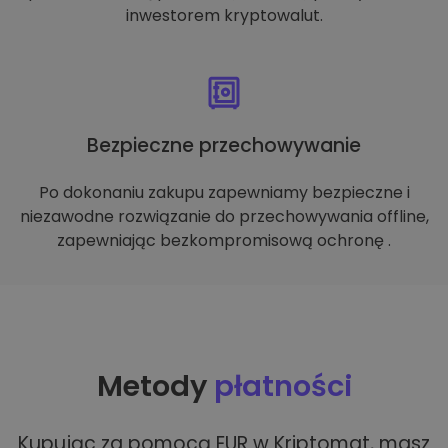
inwestorem kryptowalut.
Bezpieczne przechowywanie
Po dokonaniu zakupu zapewniamy bezpieczne i
niezawodne rozwiązanie do przechowywania offline,
zapewniając bezkompromisową ochronę .
Metody
płatności
Kupując za pomocą EUR w Kriptomat, masz