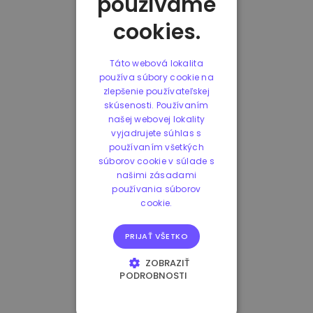
používame
cookies.
Táto webová lokalita
používa súbory cookie na
zlepšenie používateľskej
skúsenosti. Používaním
našej webovej lokality
vyjadrujete súhlas s
používaním všetkých
súborov cookie v súlade s
našimi zásadami
používania súborov
cookie.
PRIJAŤ VŠETKO
ZOBRAZIŤ
PODROBNOSTI
NEVYHNUTNE
POTREBNÉ