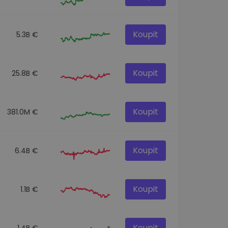
Koupit
5.3B €
Koupit
25.8B €
Koupit
381.0M €
Koupit
6.4B €
Koupit
1.1B €
Koupit
1.4B €