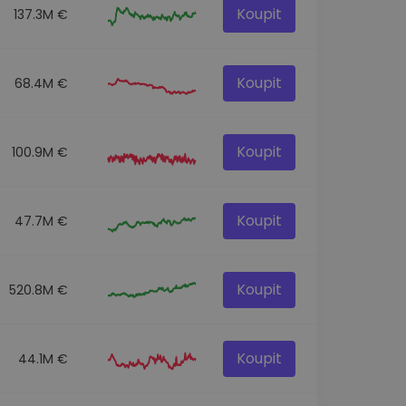
Koupit
137.3M €
Koupit
68.4M €
Koupit
100.9M €
Koupit
47.7M €
Koupit
520.8M €
Koupit
44.1M €