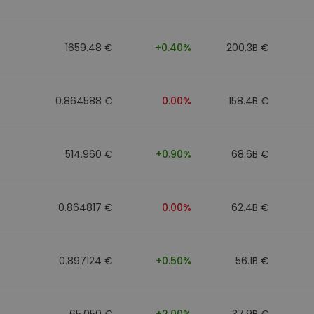
1659.48 €
+0.40%
200.3B €
0.864588 €
0.00%
158.4B €
514.960 €
+0.90%
68.6B €
0.864817 €
0.00%
62.4B €
0.897124 €
+0.50%
56.1B €
65.050 €
+2.00%
37.9B €