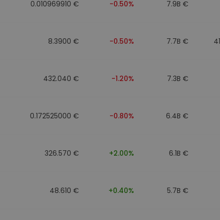
0.010969910 €
-0.50%
7.9B €
8.3900 €
-0.50%
7.7B €
4
432.040 €
-1.20%
7.3B €
0.172525000 €
-0.80%
6.4B €
326.570 €
+2.00%
6.1B €
48.610 €
+0.40%
5.7B €