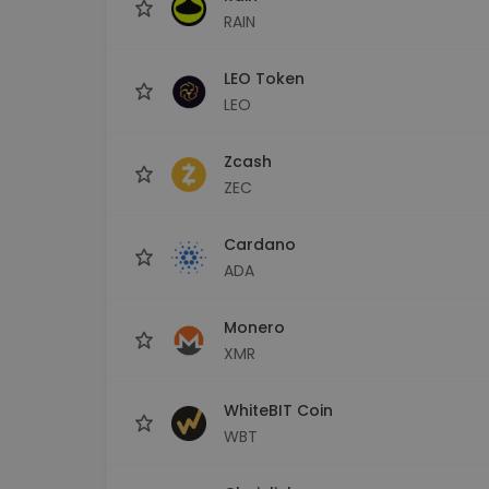
RAIN
LEO Token
LEO
Zcash
ZEC
Cardano
ADA
Monero
XMR
WhiteBIT Coin
WBT