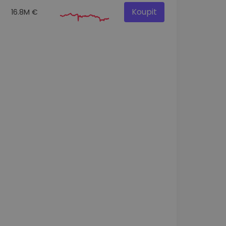
Koupit
16.8M €