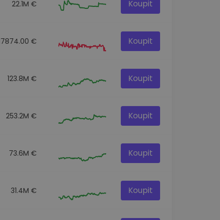
Koupit
22.1M €
Koupit
17874.00 €
Koupit
123.8M €
Koupit
253.2M €
Koupit
73.6M €
Koupit
31.4M €