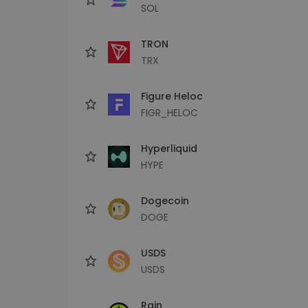
SOL
TRON
TRX
Figure Heloc
FIGR_HELOC
Hyperliquid
HYPE
Dogecoin
DOGE
USDS
USDS
Rain