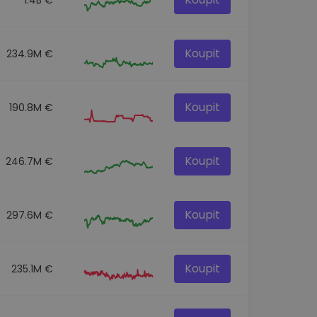
Koupit
234.9M €
Koupit
190.8M €
Koupit
246.7M €
Koupit
297.6M €
Koupit
235.1M €